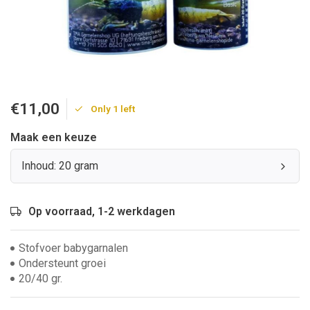
€11,00
Only 1 left
Maak een keuze
Inhoud: 20 gram
Op voorraad, 1-2 werkdagen
Stofvoer babygarnalen
Ondersteunt groei
20/40 gr.