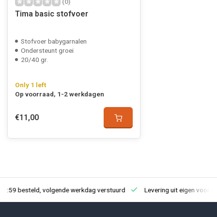
(0)
Tima basic stofvoer
Stofvoer babygarnalen
Ondersteunt groei
20/40 gr.
Only 1 left
Op voorraad, 1-2 werkdagen
€11,00
23:59 besteld, volgende werkdag verstuurd
Levering uit eigen voorra