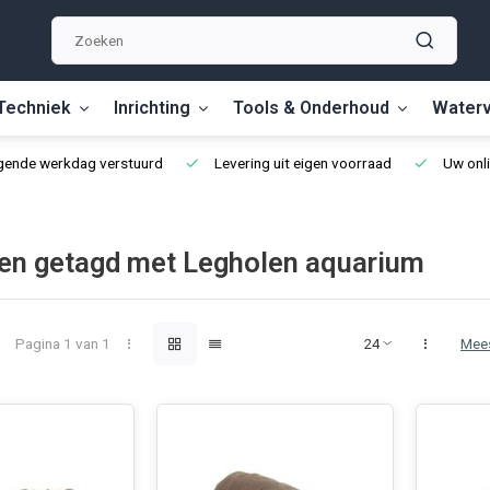
Techniek
Inrichting
Tools & Onderhoud
Waterv
lgende werkdag verstuurd
Levering uit eigen voorraad
Uw onli
en getagd met Legholen aquarium
Pagina 1 van 1
Mee