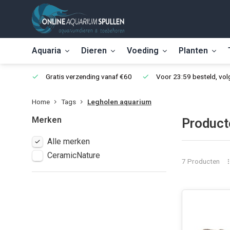
Aquaria
Dieren
Voeding
Planten
Gratis verzending vanaf €60
Voor 23:59 besteld, vo
Home
Tags
Legholen aquarium
Merken
Product
Alle merken
CeramicNature
7 Producten