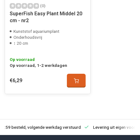
(0)
SuperFish Easy Plant Middel 20
cm - nr2
Kunststof aquariumplant
Onderhoudsvrij
↕ 20 cm
Op voorraad
Op voorraad, 1-2 werkdagen
€6,29
23:59 besteld, volgende werkdag verstuurd
Levering uit eigen voorra