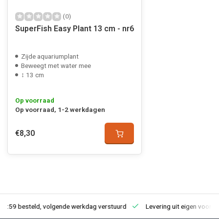
(0)
SuperFish Easy Plant 13 cm - nr6
Zijde aquariumplant
Beweegt met water mee
↕ 13 cm
Op voorraad
Op voorraad, 1-2 werkdagen
€8,30
23:59 besteld, volgende werkdag verstuurd
Levering uit eigen voorra