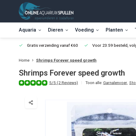
Aquaria
Dieren
Voeding
Planten
Gratis verzending vanaf €60
Voor 23:59 besteld, vo
Home
Shrimps Forever speed growth
Shrimps Forever speed growth
5/5 (2 Reviews)
Toon alle:
Garnalenvoer
,
Sto