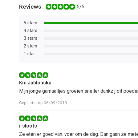
Reviews
5/5
5 stars
4 stars
3 stars
2 stars
1 star
Km Jablonska
Mijn jonge garnaaltjes groeien sneller dankzij dit poede
Geplaatst op 06/09/2019
r sloots
Ze eten er goed van. voer om de dag. Dan gaan ze mete