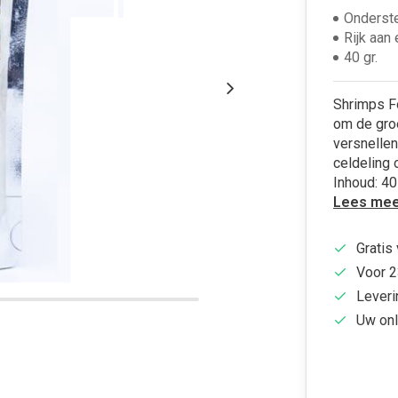
Onderste
Rijk aan 
40 gr.
Shrimps F
om de groe
versnellen
celdeling 
Inhoud: 40
Lees mee
Gratis
Voor 2
Leveri
Uw onl