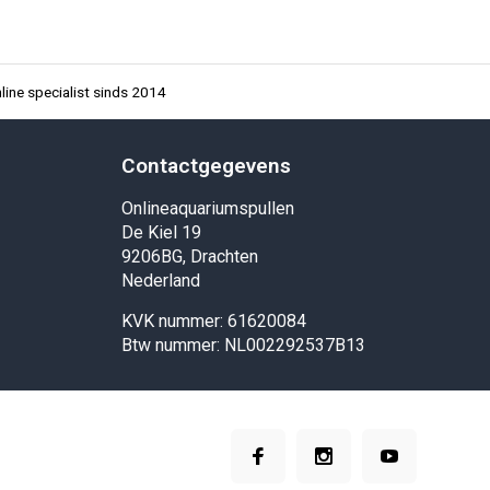
ine specialist sinds 2014
Contactgegevens
Onlineaquariumspullen
De Kiel 19
9206BG, Drachten
Nederland
KVK nummer: 61620084
Btw nummer: NL002292537B13