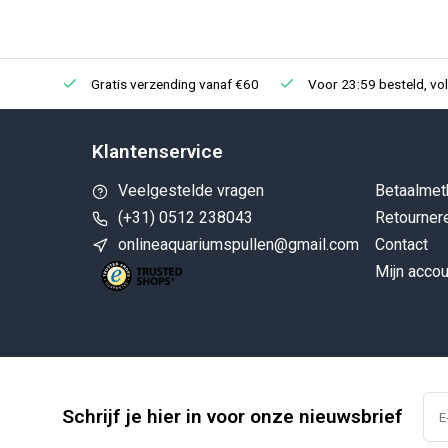
Gratis verzending vanaf €60
Voor 23:59 besteld, vo
Klantenservice
Veelgestelde vragen
Betaalmet
(+31) 0512 238043
Retourner
onlineaquariumspullen@gmail.com
Contact
Mijn accou
Schrijf je hier in voor onze nieuwsbrief