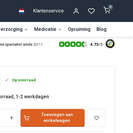
0
Klantenservice
erzorging
Medicatie
Opruiming
Blog
4.73
/
5
ne specialist sinds 2014
Op voorraad
orraad, 1-2 werkdagen
Toevoegen aan
+
winkelwagen