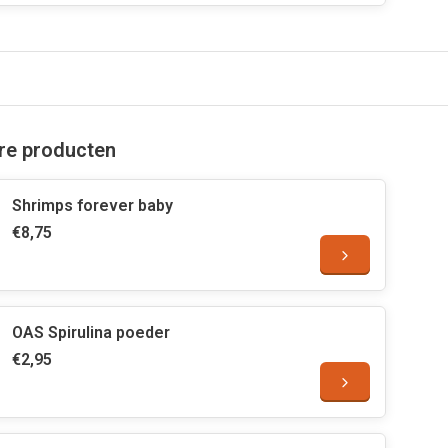
are producten
Shrimps forever baby
€8,75
OAS Spirulina poeder
€2,95