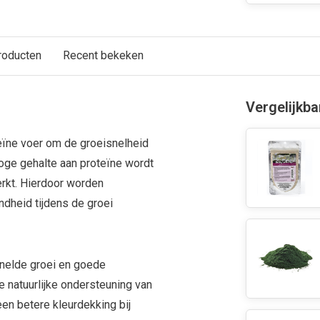
roducten
Recent bekeken
Vergelijkb
ïne voer om de groeisnelheid
hoge gehalte aan proteïne wordt
rkt. Hierdoor worden
ndheid tijdens de groei
snelde groei en goede
e natuurlijke ondersteuning van
en betere kleurdekking bij