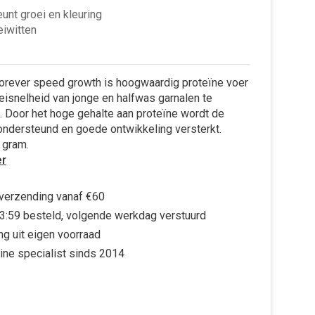
unt groei en kleuring
eiwitten
orever speed growth is hoogwaardig proteïne voer
isnelheid van jonge en halfwas garnalen te
. Door het hoge gehalte aan proteïne wordt de
ondersteund en goede ontwikkeling versterkt.
 gram.
r
 verzending vanaf €60
3:59 besteld, volgende werkdag verstuurd
ng uit eigen voorraad
ine specialist sinds 2014