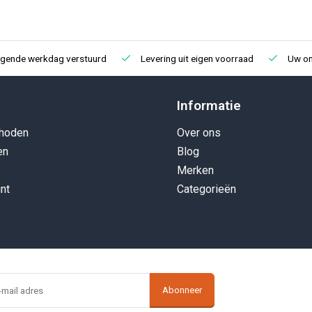
lgende werkdag verstuurd
Levering uit eigen voorraad
Uw onl
Informatie
hoden
Over ons
en
Blog
Merken
nt
Categorieën
Abonneer