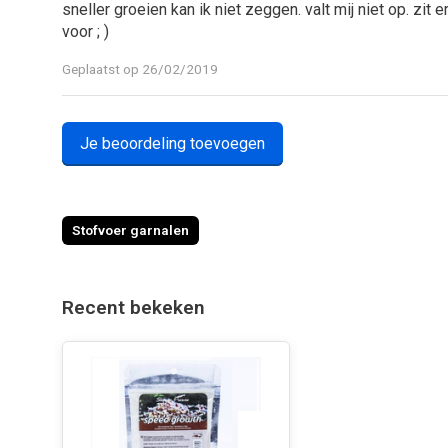
sneller groeien kan ik niet zeggen. valt mij niet op. zit
voor ; )
Geplaatst op 26/02/2019
Je beoordeling toevoegen
Stofvoer garnalen
Recent bekeken