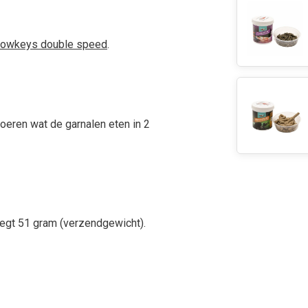
lowkeys double speed
.
voeren wat de garnalen eten in 2
egt 51 gram (verzendgewicht).