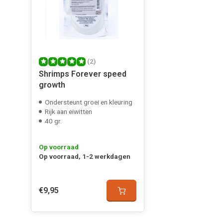
(2)
Shrimps Forever speed
growth
Ondersteunt groei en kleuring
Rijk aan eiwitten
40 gr.
Op voorraad
Op voorraad, 1-2 werkdagen
€9,95