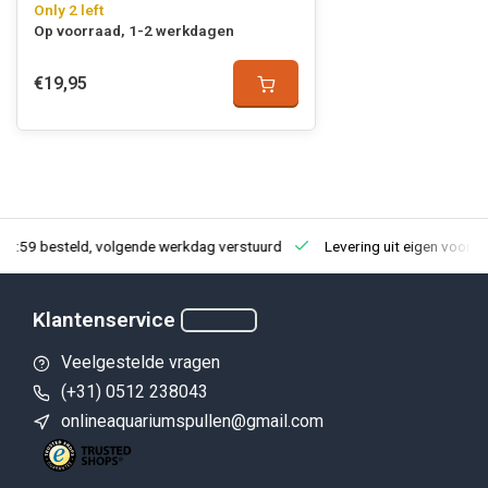
Only 2 left
Op voorraad, 1-2 werkdagen
€19,95
23:59 besteld, volgende werkdag verstuurd
Levering uit eigen voorra
Klantenservice
Veelgestelde vragen
(+31) 0512 238043
onlineaquariumspullen@gmail.com