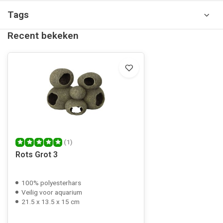
Tags
Recent bekeken
(1)
Rots Grot 3
100% polyesterhars
Veilig voor aquarium
21.5 x 13.5 x 15 cm