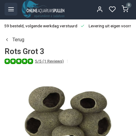
0
3:59 besteld, volgende werkdag verstuurd
Levering uit eigen voorraa
Terug
Rots Grot 3
5/5 (1 Reviews)