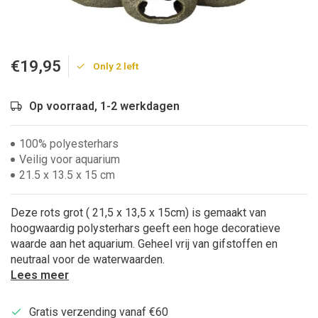
€19,95
Only 2 left
Op voorraad, 1-2 werkdagen
100% polyesterhars
Veilig voor aquarium
21.5 x 13.5 x 15 cm
Deze rots grot ( 21,5 x 13,5 x 15cm) is gemaakt van
hoogwaardig polysterhars geeft een hoge decoratieve
waarde aan het aquarium. Geheel vrij van gifstoffen en
neutraal voor de waterwaarden.
Lees meer
Gratis verzending vanaf €60