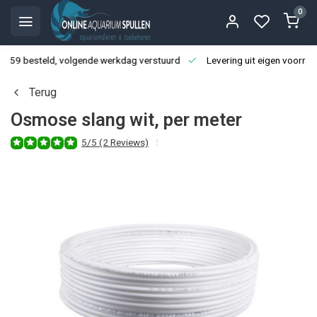
0
3:59 besteld, volgende werkdag verstuurd
Levering uit eigen voorraa
Terug
Osmose slang wit, per meter
5/5 (2 Reviews)