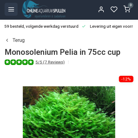
0
3:59 besteld, volgende werkdag verstuurd
Levering uit eigen voorraa
Terug
Monosolenium Pelia in 75cc cup
5/5 (7 Reviews)
-12%