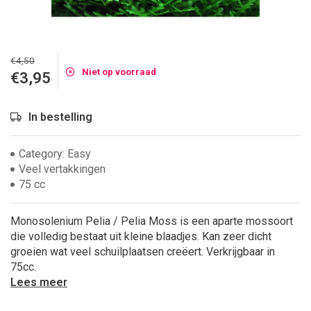
€4,50
Niet op voorraad
€3,95
In bestelling
Category: Easy
Veel vertakkingen
75 cc
Monosolenium Pelia / Pelia Moss is een aparte mossoort
die volledig bestaat uit kleine blaadjes. Kan zeer dicht
groeien wat veel schuilplaatsen creëert. Verkrijgbaar in
75cc.
Lees meer