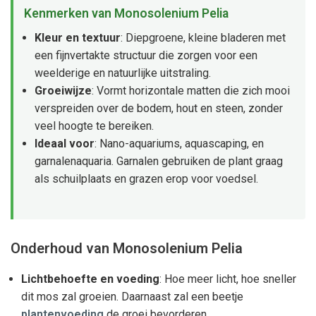
Kenmerken van Monosolenium Pelia
Kleur en textuur
: Diepgroene, kleine bladeren met
een fijnvertakte structuur die zorgen voor een
weelderige en natuurlijke uitstraling.
Groeiwijze
: Vormt horizontale matten die zich mooi
verspreiden over de bodem, hout en steen, zonder
veel hoogte te bereiken.
Ideaal voor
: Nano-aquariums, aquascaping, en
garnalenaquaria. Garnalen gebruiken de plant graag
als schuilplaats en grazen erop voor voedsel.
Onderhoud van Monosolenium Pelia
Lichtbehoefte en voeding
: Hoe meer licht, hoe sneller
dit mos zal groeien. Daarnaast zal een beetje
plantenvoeding
de groei bevorderen.