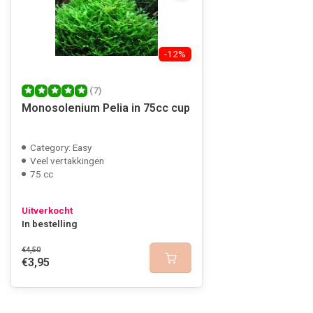
-12%
(7)
Monosolenium Pelia in 75cc cup
Category: Easy
Veel vertakkingen
75 cc
Uitverkocht
In bestelling
€4,50
€3,95