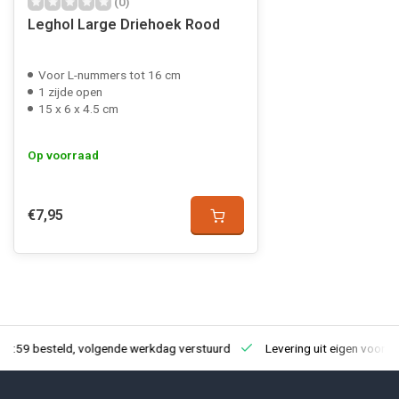
(0)
Leghol Large Driehoek Rood
Voor L-nummers tot 16 cm
1 zijde open
15 x 6 x 4.5 cm
Op voorraad
€7,95
23:59 besteld, volgende werkdag verstuurd
Levering uit eigen voorra