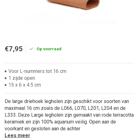
€7,95
Op voorraad
Voor L-nummers tot 16 cm
1 zijde open
15 x 6 x 4.5 cm
De large driehoek legholen zijn geschikt voor soorten van
maximaal 16 cm zoals de L066, L070, L201, L204 en de
L333. Deze Large legholen zijn gemaakt van rode terracotta
keramiek en zijn 100% aquarium veilig. Open aan de
voorkant en gesloten aan de achter
Lees meer