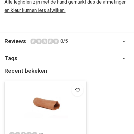
Alle legholen zijn met de hand gemaakt dus de afmetingen
en kleur kunnen iets afwijken.
Reviews
0/5
Tags
Recent bekeken