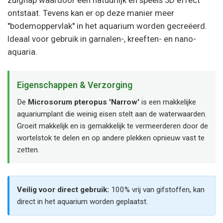
zuignap waardoor een natuurlijk en speels 3D effect
ontstaat. Tevens kan er op deze manier meer
''bodemoppervlak'' in het aquarium worden gecreëerd.
Ideaal voor gebruik in garnalen-, kreeften- en nano-
aquaria.
Eigenschappen & Verzorging
De
Microsorum pteropus 'Narrow'
is een makkelijke
aquariumplant die weinig eisen stelt aan de waterwaarden.
Groeit makkelijk en is gemakkelijk te vermeerderen door de
wortelstok te delen en op andere plekken opnieuw vast te
zetten.
Veilig voor direct gebruik:
100% vrij van gifstoffen, kan
direct in het aquarium worden geplaatst.