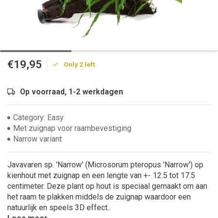
€19,95
Only 2 left
Op voorraad, 1-2 werkdagen
Category: Easy
Met zuignap voor raambevestiging
Narrow variant
Javavaren sp. 'Narrow' (Microsorum pteropus 'Narrow') op
kienhout met zuignap en een lengte van +- 12.5 tot 17.5
centimeter. Deze plant op hout is speciaal gemaakt om aan
het raam te plakken middels de zuignap waardoor een
natuurlijk en speels 3D effect..