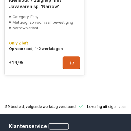
Kienhout + zuignap met
Javavaren sp. 'Narrow'
Category: Easy
Met zuignap voor raambevestiging
Narrow variant
Only 2 left
Op voorraad, 1-2 werkdagen
€19,95
23:59 besteld, volgende werkdag verstuurd
Levering uit eigen voorra
Klantenservice