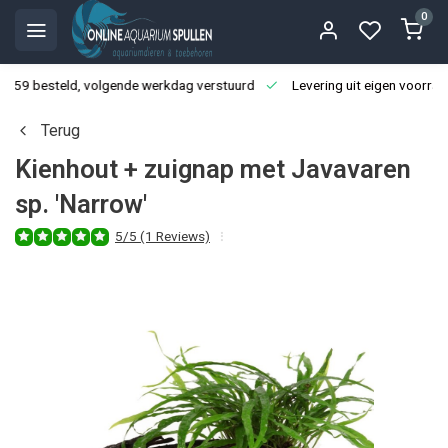
0
3:59 besteld, volgende werkdag verstuurd
Levering uit eigen voorraa
Terug
Kienhout + zuignap met Javavaren
sp. 'Narrow'
5/5 (1 Reviews)