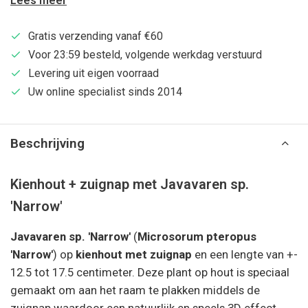
Lees meer
Gratis verzending vanaf €60
Voor 23:59 besteld, volgende werkdag verstuurd
Levering uit eigen voorraad
Uw online specialist sinds 2014
Beschrijving
Kienhout + zuignap met Javavaren sp.
'Narrow'
Javavaren sp. 'Narrow'
(
Microsorum pteropus
'Narrow'
) op
kienhout met zuignap
en een lengte van +-
12.5 tot 17.5 centimeter. Deze plant op hout is speciaal
gemaakt om aan het raam te plakken middels de