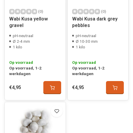
(0)
(0)
Wabi Kusa yellow
Wabi Kusa dark grey
gravel
pebbles
pH-neutraal
pH-neutraal
Ø 2-4 mm
Ø 10-30 mm
1 kilo
1 kilo
Op voorraad
Op voorraad
Op voorraad, 1-2
Op voorraad, 1-2
werkdagen
werkdagen
€4,95
€4,95