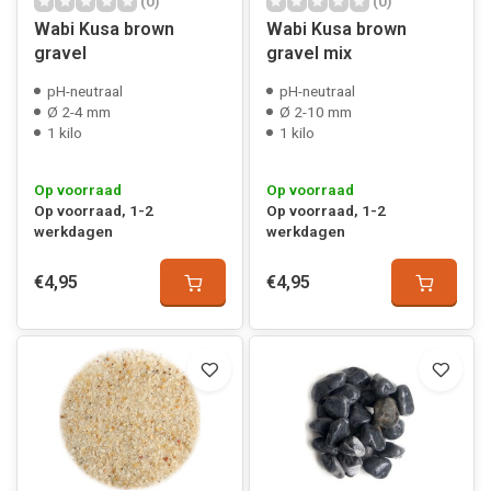
(0)
(0)
Wabi Kusa brown
Wabi Kusa brown
gravel
gravel mix
pH-neutraal
pH-neutraal
Ø 2-4 mm
Ø 2-10 mm
1 kilo
1 kilo
Op voorraad
Op voorraad
Op voorraad, 1-2
Op voorraad, 1-2
werkdagen
werkdagen
€4,95
€4,95