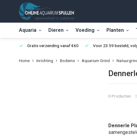
Aquaria
Dieren
Voeding
Planten
Gratis verzending vanaf €60
Voor 23:59 besteld, vo
Home
Inrichting
Bodems
Aquarium Grind
Natuurgrin
Dennerl
0 Producten
Dennerle Pl
samengesteld 