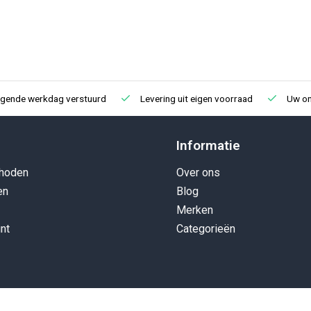
lgende werkdag verstuurd
Levering uit eigen voorraad
Uw onl
Informatie
hoden
Over ons
en
Blog
Merken
nt
Categorieën