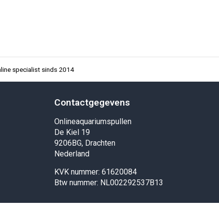
ine specialist sinds 2014
Contactgegevens
Onlineaquariumspullen
De Kiel 19
9206BG, Drachten
Nederland
KVK nummer: 61620084
Btw nummer: NL002292537B13