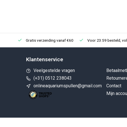
Gratis verzending vanaf €60
Voor 23:59 besteld, vo
Klantenservice
Veelgestelde vragen
Betaalmet
(+31) 0512 238043
Retourner
onlineaquariumspullen@gmail.com
Contact
Mijn accou