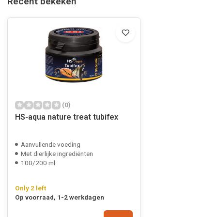
Recent bekeken
(0)
HS-aqua nature treat tubifex
Aanvullende voeding
Met dierlijke ingrediënten
100/200 ml
Only 2 left
Op voorraad, 1-2 werkdagen