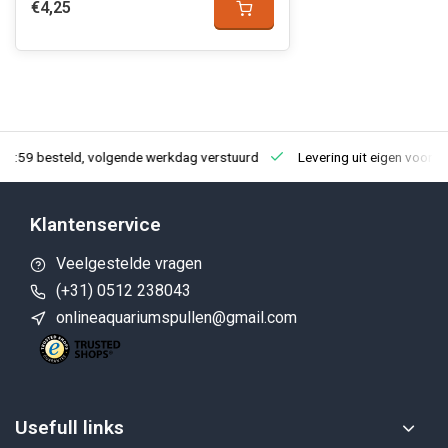
€4,25
23:59 besteld, volgende werkdag verstuurd
Levering uit eigen voorra
Klantenservice
Veelgestelde vragen
(+31) 0512 238043
onlineaquariumspullen@gmail.com
Usefull links