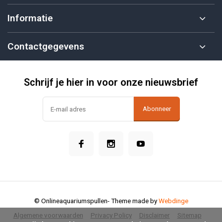
Informatie
Contactgegevens
Schrijf je hier in voor onze nieuwsbrief
Abonneer
© Onlineaquariumspullen
- Theme made by
Webdinge
Algemene voorwaarden
Privacy Policy
Disclaimer
Sitemap