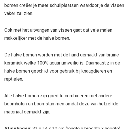
bomen creëer je meer schuilplaatsen waardoor je de vissen
vaker zal zien.
Ook met het uitvangen van vissen gaat dat vele malen
makkelijker met de halve bomen.
De halve bomen worden met de hand gemaakt van bruine
keramiek welke 100% aquariumveilig is. Daarnaast zijn de
halve bomen geschikt voor gebruik bij knaagdieren en
reptielen.
Alle halve bomen zijn goed te combineren met andere
boomholen en boomstammen omdat deze van hetzelfde
materiaal gemaakt zijn.
Afmetingen:
31 x 14 x 10 cm (lengte x breedte x hoogte).