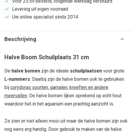
Voor 23:59 besteld, volgende werkdag verstuurd
Levering uit eigen voorraad
Uw online specialist sinds 2014
Beschrijving
Halve Boom Schuilplaats 31 cm
De
halve bomen
zijn de ideale
schuilplaatsen
voor grote
L-nummers
. Daarbij zijn de halve bomen ook te gebruiken
bij
corydoras soorten, garnalen, kreeften en andere
meervallen
. De halve bomen lijken sprekend op echt hout
waardoor het in het aquarium een prachtig aanzicht is.
Ze zien er niet alleen mooi uit maar de halve bomen zijn ook
nog eens erg handig. Door gebruik te maken van de halve