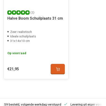
(2)
Halve Boom Schuilplaats 31 cm
Zeer realistisch
Ideale schuilplaats
31x14x10 cm
Op voorraad
€21,95
23:59 besteld, volgende werkdag verstuurd
Levering uit eigen voorra