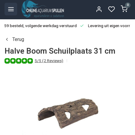
0
3:59 besteld, volgende werkdag verstuurd
Levering uit eigen voorraa
Terug
Halve Boom Schuilplaats 31 cm
5/5 (2 Reviews)