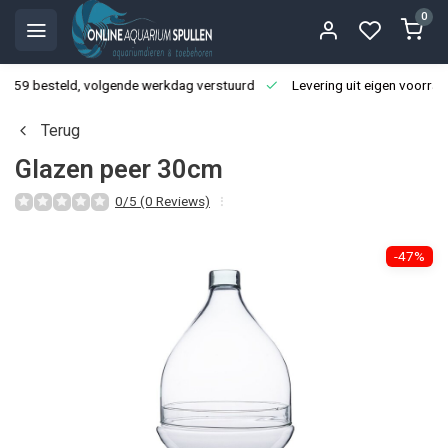
0
3:59 besteld, volgende werkdag verstuurd
Levering uit eigen voorraa
Terug
Glazen peer 30cm
0/5 (0 Reviews)
-47%