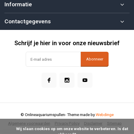
Informatie
Contactgegevens
Schrijf je hier in voor onze nieuwsbrief
Abonneer
© Onlineaquariumspullen
- Theme made by
Webdinge
Algemene voorwaarden
Privacy Policy
Disclaimer
Sitemap
            Wij slaan cookies op om onze website te verbeteren. Is dat 