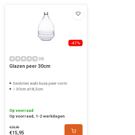
-47%
(0)
Glazen peer 30cm
Gesloten wabi kusa peer-vorm
↕ 30cm ⌀18,5cm
Op voorraad
Op voorraad, 1-2 werkdagen
€29,95
€15,95