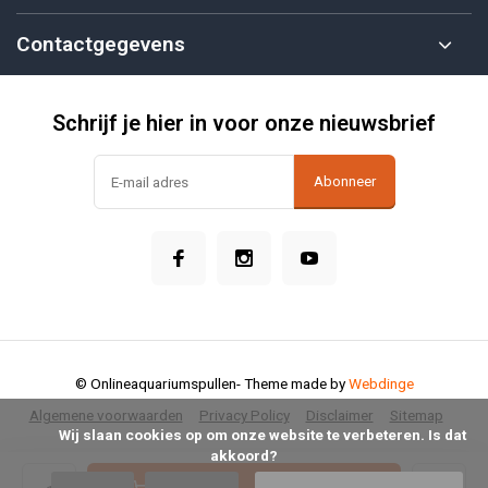
Contactgegevens
Schrijf je hier in voor onze nieuwsbrief
Abonneer
© Onlineaquariumspullen
- Theme made by
Webdinge
Algemene voorwaarden
Privacy Policy
Disclaimer
Sitemap
            Wij slaan cookies op om onze website te verbeteren. Is dat 
akkoord?
