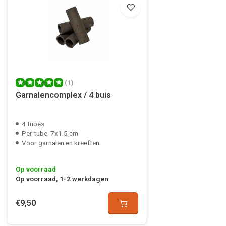
(1)
Garnalencomplex / 4 buis
4 tubes
Per tube: 7x1.5 cm
Voor garnalen en kreeften
Op voorraad
Op voorraad, 1-2 werkdagen
€9,50