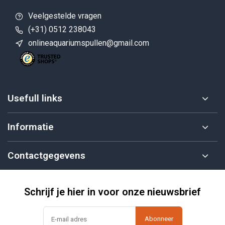
Veelgestelde vragen
(+31) 0512 238043
onlineaquariumspullen@gmail.com
Usefull links
Informatie
Contactgegevens
Schrijf je hier in voor onze nieuwsbrief
Abonneer