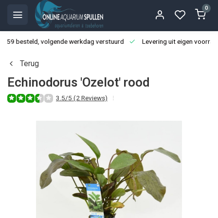
0
3:59 besteld, volgende werkdag verstuurd
Levering uit eigen voorraa
Terug
Echinodorus 'Ozelot' rood
3.5/5 (2 Reviews)