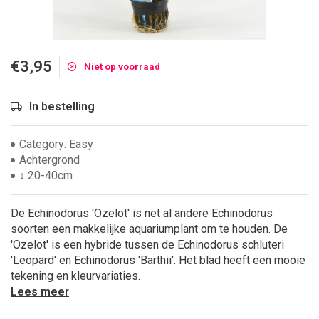
€3,95
Niet op voorraad
In bestelling
Category: Easy
Achtergrond
↕ 20-40cm
De Echinodorus 'Ozelot' is net al andere Echinodorus
soorten een makkelijke aquariumplant om te houden. De
'Ozelot' is een hybride tussen de Echinodorus schluteri
'Leopard' en Echinodorus 'Barthii'. Het blad heeft een mooie
tekening en kleurvariaties.
Lees meer