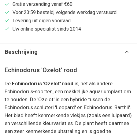
Gratis verzending vanaf €60
Voor 23:59 besteld, volgende werkdag verstuurd
Levering uit eigen voorraad
Uw online specialist sinds 2014
Beschrijving
Echinodorus 'Ozelot' rood
De
Echinodorus 'Ozelot' rood
is, net als andere
Echinodorus-soorten, een makkelijke aquariumplant om
te houden. De 'Ozelot' is een hybride tussen de
Echinodorus schluteri 'Leopard' en Echinodorus 'Barthii'.
Het blad heeft kenmerkende vlekjes (zoals een luipaard)
en verschillende kleurvariaties. De plant heeft daarmee
een zeer kenmerkende uitstraling en is goed te