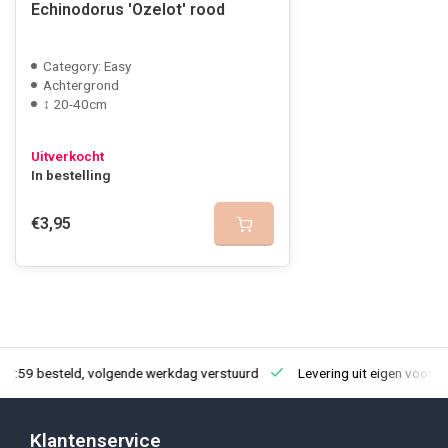
Echinodorus 'Ozelot' rood
Category: Easy
Achtergrond
↕ 20-40cm
Uitverkocht
In bestelling
€3,95
23:59 besteld, volgende werkdag verstuurd
Levering uit eigen voorra
Klantenservice