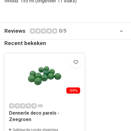
Inhoud: 155 ml (ongeveer 11 stuks)
Reviews
0/5
Recent bekeken
-59%
(0)
Dennerle deco parels -
Zeegroen
Gekleurde ronde steentjes