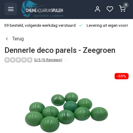
0
3:59 besteld, volgende werkdag verstuurd
Levering uit eigen voorraa
Terug
Dennerle deco parels - Zeegroen
0/5 (0 Reviews)
-59%