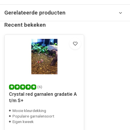
Gerelateerde producten
Recent bekeken
(6)
Crystal red garnalen gradatie A
t/m S+
Mooie kleurdekking
Populaire garnalensoort
Eigen kweek