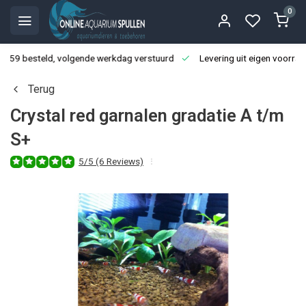
0
3:59 besteld, volgende werkdag verstuurd
Levering uit eigen voorraa
Terug
Crystal red garnalen gradatie A t/m
S+
5/5 (6 Reviews)