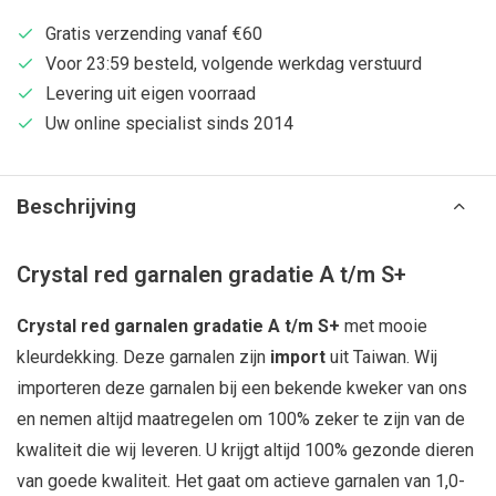
Gratis verzending vanaf €60
Voor 23:59 besteld, volgende werkdag verstuurd
Levering uit eigen voorraad
Uw online specialist sinds 2014
Beschrijving
Crystal red garnalen gradatie A t/m S+
Crystal red garnalen gradatie A t/m S+
met mooie
kleurdekking. Deze garnalen zijn
import
uit Taiwan. Wij
importeren deze garnalen bij een bekende kweker van ons
en nemen altijd maatregelen om 100% zeker te zijn van de
kwaliteit die wij leveren. U krijgt altijd 100% gezonde dieren
van goede kwaliteit. Het gaat om actieve garnalen van 1,0-