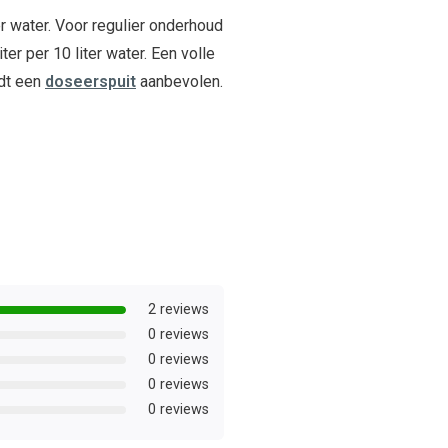
er water. Voor regulier onderhoud
ter per 10 liter water. Een volle
rdt een
doseerspuit
aanbevolen.
2 reviews
0 reviews
0 reviews
0 reviews
0 reviews