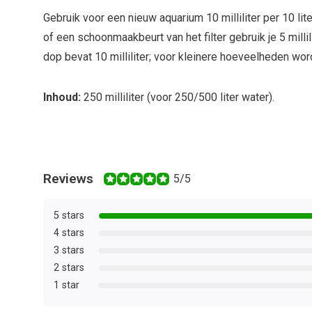
Gebruik voor een nieuw aquarium 10 milliliter per 10 lit
of een schoonmaakbeurt van het filter gebruik je 5 millili
dop bevat 10 milliliter; voor kleinere hoeveelheden wo
Inhoud:
250 milliliter (voor 250/500 liter water).
Reviews
5/5
5 stars
4 stars
3 stars
2 stars
1 star