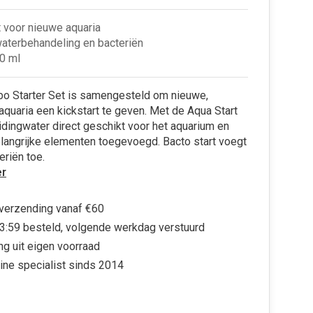
t voor nieuwe aquaria
aterbehandeling en bacteriën
0 ml
o Starter Set is samengesteld om nieuwe,
aquaria een kickstart te geven. Met de Aqua Start
idingwater direct geschikt voor het aquarium en
langrijke elementen toegevoegd. Bacto start voegt
eriën toe.
r
 verzending vanaf €60
3:59 besteld, volgende werkdag verstuurd
ng uit eigen voorraad
ine specialist sinds 2014