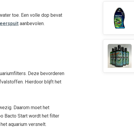
 water toe. Een volle dop bevat
eerspuit
aanbevolen.
uariumfilters. Deze bevorderen
valstoffen. Hierdoor blijft het
anwezig. Daarom moet het
 Bacto Start wordt het filter
 het aquarium versnelt.