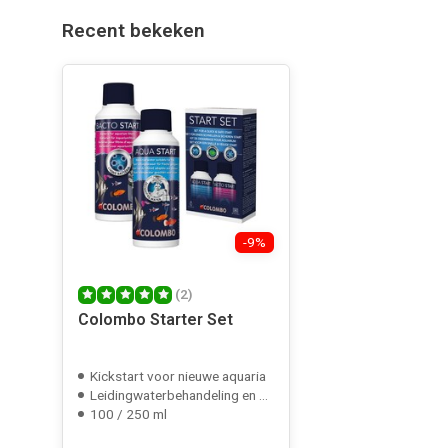
Recent bekeken
-9%
(2)
Colombo Starter Set
Kickstart voor nieuwe aquaria
Leidingwaterbehandeling en bacteriën
100 / 250 ml