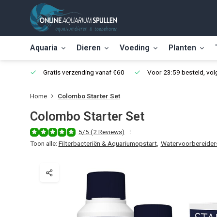
Aquaria
Dieren
Voeding
Planten
Gratis verzending vanaf €60
Voor 23:59 besteld, vo
Home
Colombo Starter Set
Colombo Starter Set
5/5 (2 Reviews)
Toon alle:
Filterbacteriën & Aquariumopstart
,
Watervoorbereider