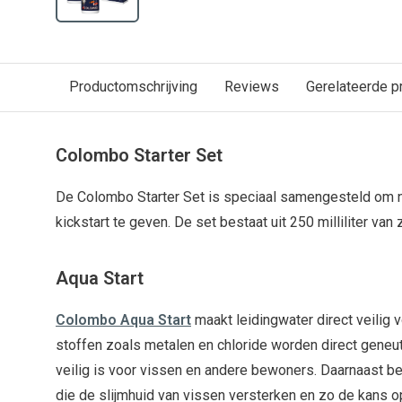
Productomschrijving
Reviews
Gerelateerde p
Colombo Starter Set
De Colombo Starter Set is speciaal samengesteld om n
kickstart te geven. De set bestaat uit 250 milliliter van
Aqua Start
Colombo Aqua Start
maakt leidingwater direct veilig 
stoffen zoals metalen en chloride worden direct geneut
veilig is voor vissen en andere bewoners. Daarnaast be
die de slijmhuid van vissen versterken en zo de kans o