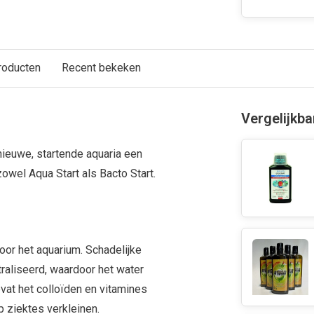
roducten
Recent bekeken
Vergelijkb
ieuwe, startende aquaria een
 zowel Aqua Start als Bacto Start.
voor het aquarium. Schadelijke
raliseerd, waardoor het water
vat het colloïden en vitamines
p ziektes verkleinen.