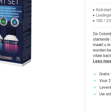
Kickstar
Leidingw
100 / 25
De Colomb
startende 
maakt u le
worden be
vitale bact
Lees mee
Gratis
Voor 2
Leveri
Uw onl