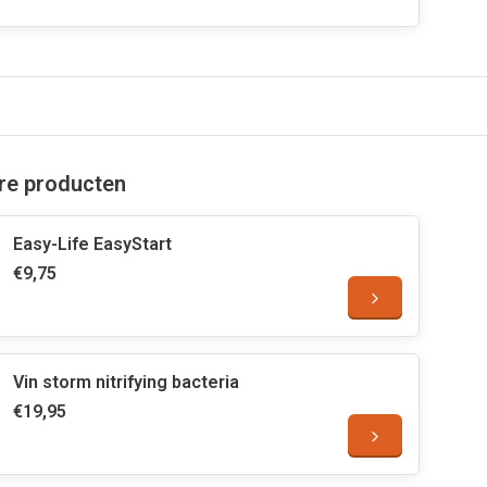
are producten
Easy-Life EasyStart
€9,75
Vin storm nitrifying bacteria
€19,95