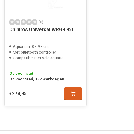
(0)
Chihiros Universal WRGB 920
Aquarium: 87-97 cm
Met bluetooth controller
Compatibel met vele aquaria
Op voorraad
Op voorraad, 1-2 werkdagen
€274,95