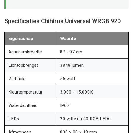
Specificaties Chihiros Universal WRGB 920
Eigenschap
Waarde
Aquariumbreedte
87 - 97 cm
Lichtopbrengst
3848 lumen
Verbruik
55 watt
Kleurtemperatuur
3.000 - 15.000K
Waterdichtheid
IP67
LEDs
20 witte en 40 RGB LEDs
Afmetingen
830 x 88 x 19 mm