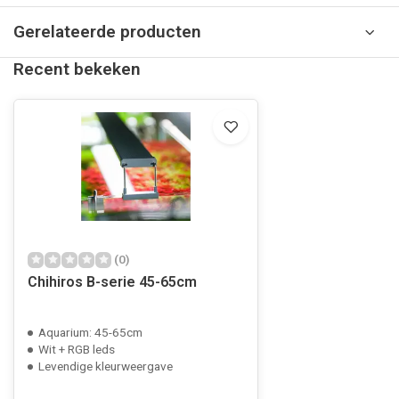
Gerelateerde producten
Recent bekeken
(0)
Chihiros B-serie 45-65cm
Aquarium: 45-65cm
Wit + RGB leds
Levendige kleurweergave