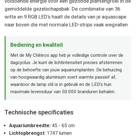
voldoende energie voor een gezonde plantengroei in de
gemiddelde gezelschapsbak. De combinatie van 36
witte en 9 RGB LED's haalt de details van je aquascape
naar boven die met normale LED-strips vaak wegvallen.
Bediening en kwaliteit
Met de My Chihiros app heb je volledige controle over de
dagcyclus. Je kunt de lichtintensiteit precies afstemmen
op de behoefte van jouw aquariumplanten. De behuizing
van hoogwaardig aluminium voert warmte passief af,
waardoor de lamp stil is in gebruik en de LED's hun
maximale levensduur van 50.000 branduren behalen.
Technische specificaties
Aquariumbreedte:
45 - 65 cm
Lichtopbrengst:
1747 lumen