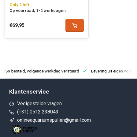
Only 2 left
Op voorraad, 1-2 werkdagen
€69,95
23:59 besteld, volgende werkdag verstuurd
Levering uit eigen voorra
Klantenservice
Veelgestelde vragen
(+31) 0512 238043
onlineaquariumspullen@gmail.com