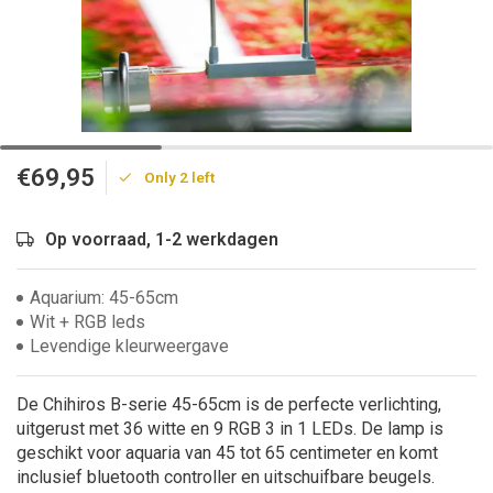
€69,95
Only 2 left
Op voorraad, 1-2 werkdagen
Aquarium: 45-65cm
Wit + RGB leds
Levendige kleurweergave
De Chihiros B-serie 45-65cm is de perfecte verlichting,
uitgerust met 36 witte en 9 RGB 3 in 1 LEDs. De lamp is
geschikt voor aquaria van 45 tot 65 centimeter en komt
inclusief bluetooth controller en uitschuifbare beugels.