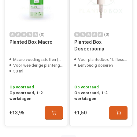
(0)
(0)
Planted Box Macro
Planted Box
Doseerpomp
Macro voedingsstoffen (NPK)
Voor plantedbox 1L flessen
Voor weelderige plantengroei
Eenvoudig doseren
50 ml
Op voorraad
Op voorraad
Op voorraad, 1-2
Op voorraad, 1-2
werkdagen
werkdagen
€13,95
€1,50