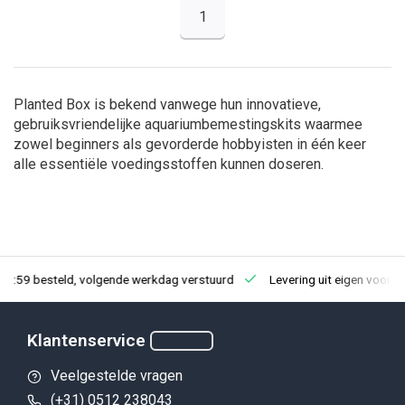
1
Planted Box is bekend vanwege hun innovatieve,
gebruiksvriendelijke aquariumbemestingskits waarmee
zowel beginners als gevorderde hobbyisten in één keer
alle essentiële voedingsstoffen kunnen doseren.
23:59 besteld, volgende werkdag verstuurd
Levering uit eigen voorra
Klantenservice
Veelgestelde vragen
(+31) 0512 238043