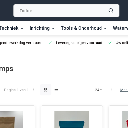
Techniek
Inrichting
Tools & Onderhoud
Waterv
lgende werkdag verstuurd
Levering uit eigen voorraad
Uw onli
imps
Pagina 1 van 1
Mee