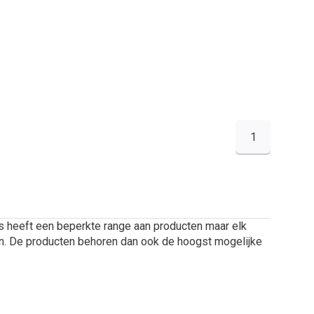
1
 heeft een beperkte range aan producten maar elk
en. De producten behoren dan ook de hoogst mogelijke