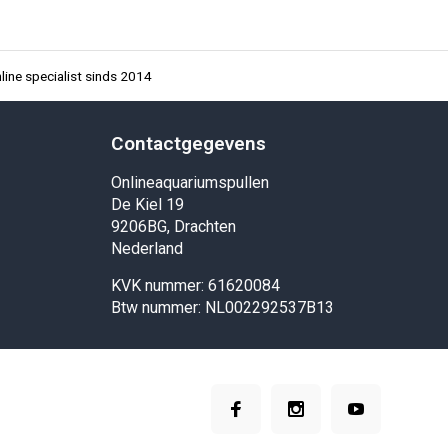
ine specialist sinds 2014
Contactgegevens
Onlineaquariumspullen
De Kiel 19
9206BG, Drachten
Nederland
KVK nummer: 61620084
Btw nummer: NL002292537B13