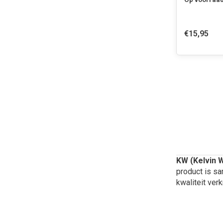
€15,95
KW (Kelvin 
product is sa
kwaliteit verk