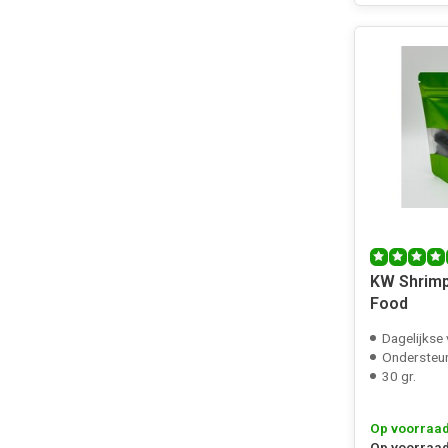
KW Shrimp
Food
Dagelijkse
Ondersteun
30 gr.
Op voorraa
Op voorraad