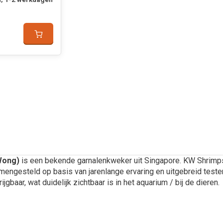
Wong)
is een bekende garnalenkweker uit Singapore. KW Shrimps
mengesteld op basis van jarenlange ervaring en uitgebreid test
rijgbaar, wat duidelijk zichtbaar is in het aquarium / bij de dieren.