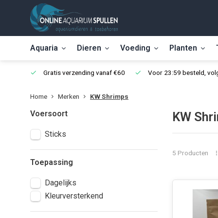
Aquaria
Dieren
Voeding
Planten
Gratis verzending vanaf €60
Voor 23:59 besteld, vo
Home
Merken
KW Shrimps
Voersoort
KW Shr
Sticks
5 Producten
Toepassing
Dagelijks
Kleurversterkend