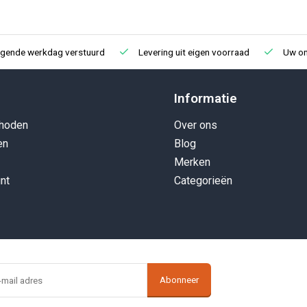
lgende werkdag verstuurd
Levering uit eigen voorraad
Uw onl
Informatie
hoden
Over ons
en
Blog
Merken
nt
Categorieën
Abonneer