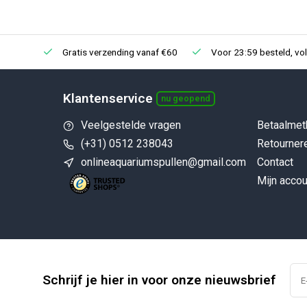
Gratis verzending vanaf €60
Voor 23:59 besteld, vo
Klantenservice
nu geopend
Veelgestelde vragen
Betaalmet
(+31) 0512 238043
Retourner
onlineaquariumspullen@gmail.com
Contact
Mijn accou
Schrijf je hier in voor onze nieuwsbrief