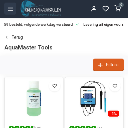
0
3:59 besteld, volgende werkdag verstuurd
Levering uit eigen voorraa
Terug
AquaMaster Tools
Filters
-5%