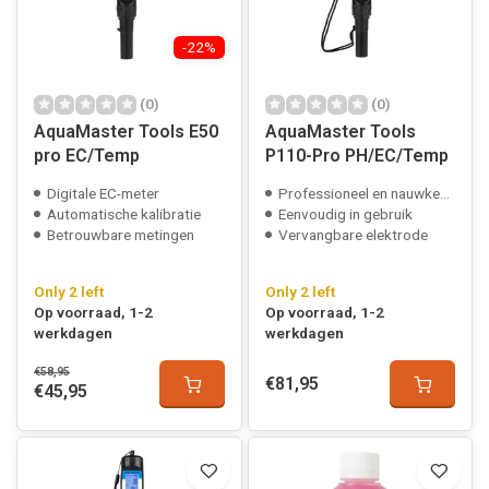
-22%
(0)
(0)
AquaMaster Tools E50
AquaMaster Tools
pro EC/Temp
P110-Pro PH/EC/Temp
Digitale EC-meter
Professioneel en nauwkeurig
Automatische kalibratie
Eenvoudig in gebruik
Betrouwbare metingen
Vervangbare elektrode
Only 2 left
Only 2 left
Op voorraad, 1-2
Op voorraad, 1-2
werkdagen
werkdagen
€58,95
€81,95
€45,95