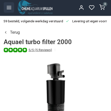
0
3:59 besteld, volgende werkdag verstuurd
Levering uit eigen voorraa
Terug
Aquael turbo filter 2000
5/5 (5 Reviews)