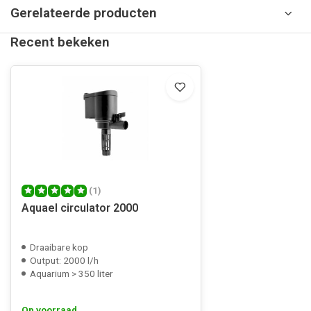
Gerelateerde producten
Recent bekeken
(1)
Aquael circulator 2000
Draaibare kop
Output: 2000 l/h
Aquarium > 350 liter
Op voorraad