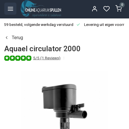
0
3:59 besteld, volgende werkdag verstuurd
Levering uit eigen voorraa
Terug
Aquael circulator 2000
5/5 (1 Reviews)