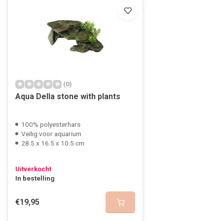
(0)
Aqua Della stone with plants
100% polyesterhars
Veilig voor aquarium
28.5 x 16.5 x 10.5 cm
Uitverkocht
In bestelling
€19,95