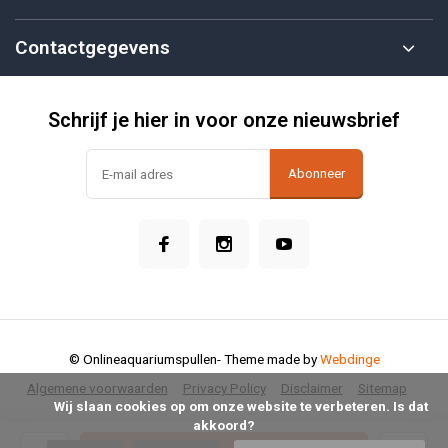
Contactgegevens
Schrijf je hier in voor onze nieuwsbrief
Abonneer
© Onlineaquariumspullen
- Theme made by
Webdinge
Algemene voorwaarden
Privacy Policy
Disclaimer
Sitemap
            Wij slaan cookies op om onze website te verbeteren. Is dat 
akkoord?
