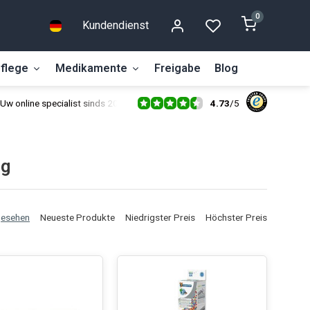
0
Kundendienst
flege
Medikamente
Freigabe
Blog
4.73
/
5
Uw online specialist sinds 2014
ng
gesehen
Neueste Produkte
Niedrigster Preis
Höchster Preis