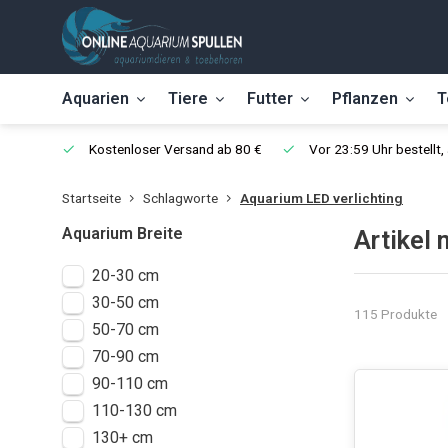
Aquarien
Tiere
Futter
Pflanzen
T
Kostenloser Versand ab 80 €
Vor 23:59 Uhr bestellt
Startseite
Schlagworte
Aquarium LED verlichting
Aquarium Breite
Artikel
20-30 cm
30-50 cm
115 Produkte
50-70 cm
70-90 cm
90-110 cm
110-130 cm
130+ cm