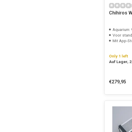
Chihiros 
Aquarium:
Voor standaa
Mit App-St
Only 1 left
Auf Lager, 
€279,95