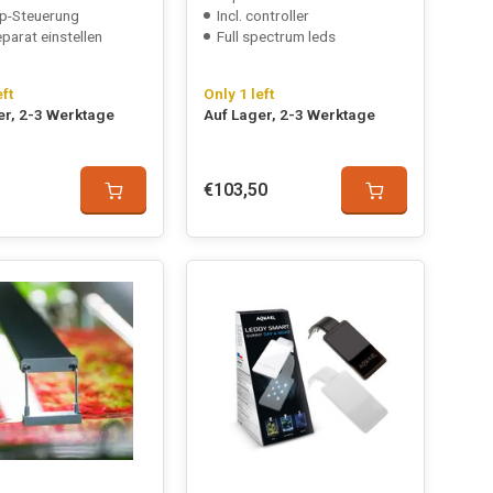
p-Steuerung
Incl. controller
parat einstellen
Full spectrum leds
eft
Only 1 left
er, 2-3 Werktage
Auf Lager, 2-3 Werktage
€103,50