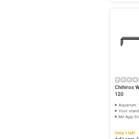
Chihiros 
120
Aquarium:
Voor standaa
Mit App-St
Only 1 left
Auf Lager, 