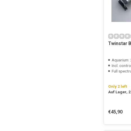
Twinstar B-
Aquarium:
Incl. contro
Full spectr
Only 2 left
Auf Lager, 
€45,90