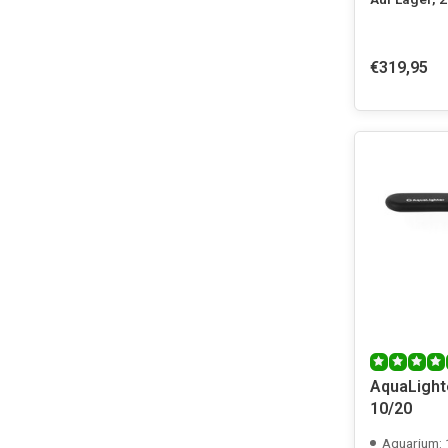
€319,95
AquaLight
10/20
Aquarium: 1