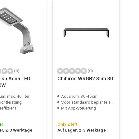
(0)
(0)
ish Aqua LED
Chihiros WRGB2 Slim 30
10W
um: max. 40 liter
Aquarium: 30-45cm
ichtleistung
Voor standaard beplante aquaria
eeffizient
Mit App-Steuerung
er
Only 2 left
er, 2-3 Werktage
Auf Lager, 2-3 Werktage