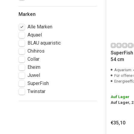
Marken
Alle Marken
Aquael
BLAU aquaristic
Chihiros
SuperFish
Collar
54 cm
Eheim
Aquarium:
Juwel
Für offene und
Energieeffi
SuperFish
Twinstar
Auf Lager
Auf Lager, 
€35,10