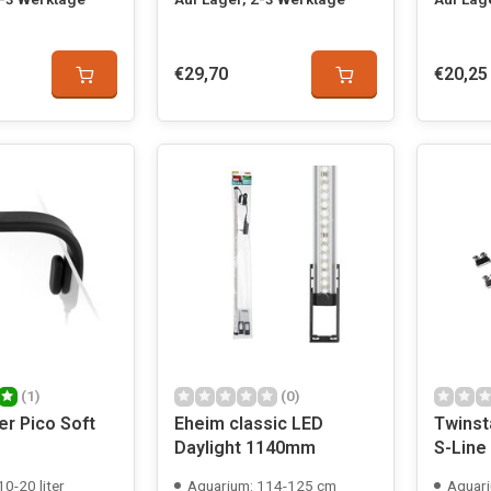
€29,70
€20,25
(1)
(0)
er Pico Soft
Eheim classic LED
Twinst
Daylight 1140mm
S-Line
0-20 liter
Aquarium: 114-125 cm
Aquari