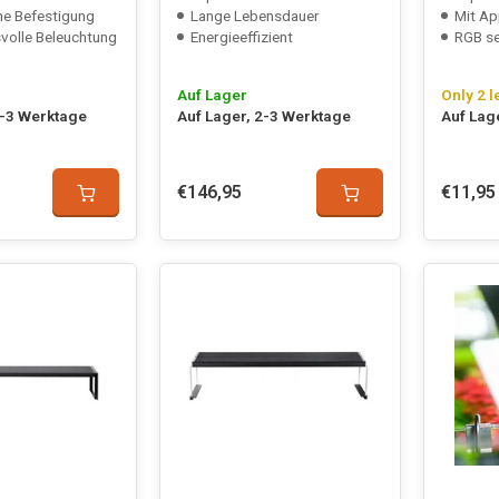
e Befestigung
Lange Lebensdauer
Mit Ap
olle Beleuchtung
Energieeffizient
RGB se
Auf Lager
Only 2 l
2-3 Werktage
Auf Lager, 2-3 Werktage
Auf Lag
€146,95
€11,95