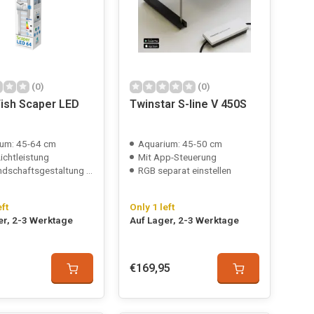
(0)
(0)
ish Scaper LED
Twinstar S-line V 450S
um: 45-64 cm
Aquarium: 45-50 cm
ichtleistung
Mit App-Steuerung
aftsgestaltung und Pflanzenwachstum
RGB separat einstellen
eft
Only 1 left
er, 2-3 Werktage
Auf Lager, 2-3 Werktage
€169,95