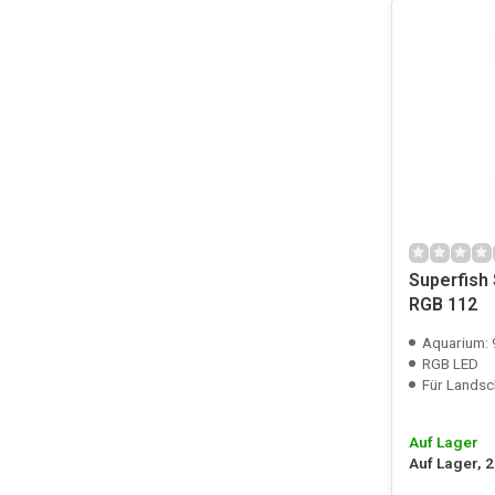
Superfish
RGB 112
Aquarium:
RGB LED
Für Landschaftsges
Auf Lager
Auf Lager, 