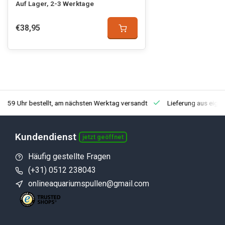
Auf Lager, 2-3 Werktage
€38,95
3:59 Uhr bestellt, am nächsten Werktag versandt
Lieferung aus eige
Kundendienst
jetzt geöffnet
Häufig gestellte Fragen
(+31) 0512 238043
onlineaquariumspullen@gmail.com