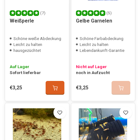
(7)
(5)
Weißperle
Gelbe Garnelen
Schöne weiße Abdeckung
Schöne Farbabdeckung
Leicht zu halten
Leicht zu halten
hausgezüchtet
Lebendankunft-Garantie
Auf Lager
Nicht auf Lager
Sofort lieferbar
noch in Aufzucht
€3,25
€3,25