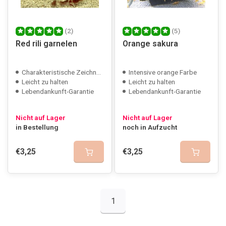
(2)
(5)
Red rili garnelen
Orange sakura
Charakteristische Zeichnung
Intensive orange Farbe
Leicht zu halten
Leicht zu halten
Lebendankunft-Garantie
Lebendankunft-Garantie
Nicht auf Lager
Nicht auf Lager
in Bestellung
noch in Aufzucht
€3,25
€3,25
1