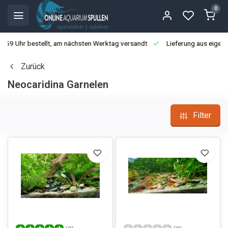
0
3:59 Uhr bestellt, am nächsten Werktag versandt
Lieferung aus eigen
Zurück
Neocaridina Garnelen
Filter