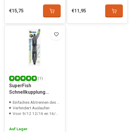
€15,75
€11,95
(1)
SuperFish
Schnellkupplung
Doppelhahn
Einfaches Abtrennen des Schlauches
Verhindert Auslaufen
Voor 9/12 12/16 en 16/22 mm slang
Auf Lager