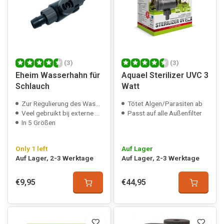
(3)
(3)
Eheim Wasserhahn für
Aquael Sterilizer UVC 3
Schlauch
Watt
Zur Regulierung des Wasserflusses
Tötet Algen/Parasiten ab
Veel gebruikt bij externe filters
Passt auf alle Außenfilter
In 5 Größen
Only 1 left
Auf Lager
Auf Lager, 2-3 Werktage
Auf Lager, 2-3 Werktage
€9,95
€44,95