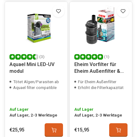
(3)
(1)
Aquael Mini LED-UV
Eheim Vorfilter für
modul
Eheim Außenfilter &
Aquaball
Tötet Algen/Parasiten ab
Für Eheim Außenfilter
Aquael filter compatible
Erhöht die Filterkapazität
Auf Lager
Auf Lager
Auf Lager, 2-3 Werktage
Auf Lager, 2-3 Werktage
€25,95
€15,95