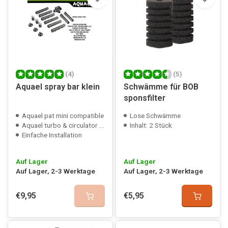
(4)
(5)
Aquael spray bar klein
Schwämme für BOB
sponsfilter
Aquael pat mini compatible
Lose Schwämme
Aquael turbo & circulator 500 compatible
Inhalt: 2 Stück
Einfache Installation
Auf Lager
Auf Lager
Auf Lager, 2-3 Werktage
Auf Lager, 2-3 Werktage
€9,95
€5,95