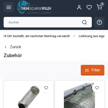
0
3:59 Uhr bestellt, am nächsten Werktag versandt
Lieferung aus eigen
Zurück
Zubehör
Filter