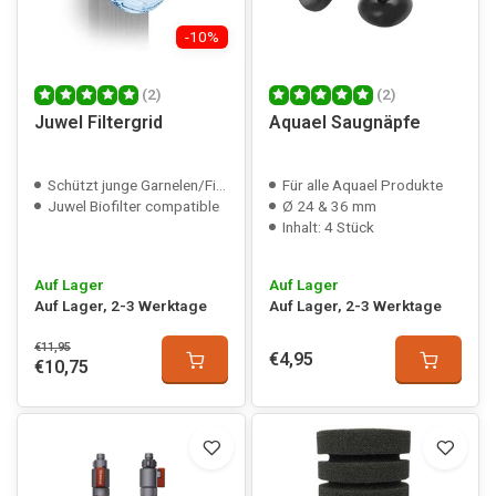
-10%
(2)
(2)
Juwel Filtergrid
Aquael Saugnäpfe
Schützt junge Garnelen/Fische
Für alle Aquael Produkte
Juwel Biofilter compatible
Ø 24 & 36 mm
Inhalt: 4 Stück
Auf Lager
Auf Lager
Auf Lager, 2-3 Werktage
Auf Lager, 2-3 Werktage
€11,95
€4,95
€10,75