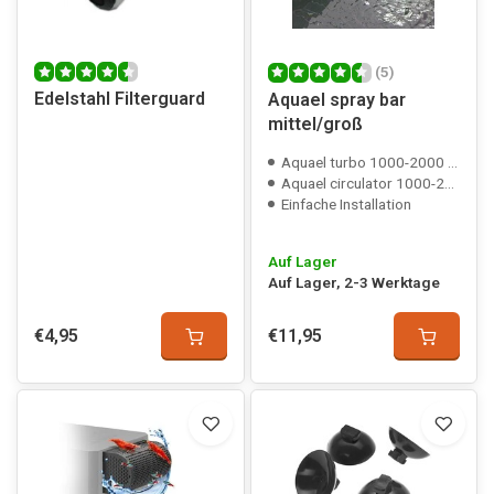
(5)
Edelstahl Filterguard
Aquael spray bar
mittel/groß
Aquael turbo 1000-2000 compatible
Aquael circulator 1000-2000 compatible
Einfache Installation
Auf Lager
Auf Lager, 2-3 Werktage
€4,95
€11,95