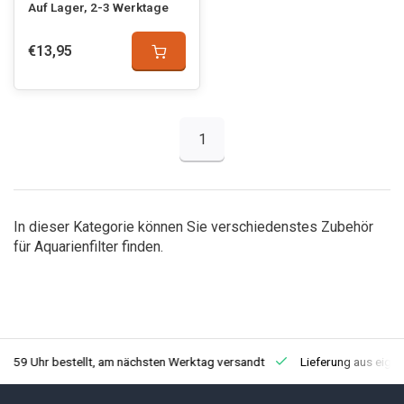
Auf Lager, 2-3 Werktage
€13,95
1
In dieser Kategorie können Sie verschiedenstes Zubehör
für Aquarienfilter finden.
3:59 Uhr bestellt, am nächsten Werktag versandt
Lieferung aus eige