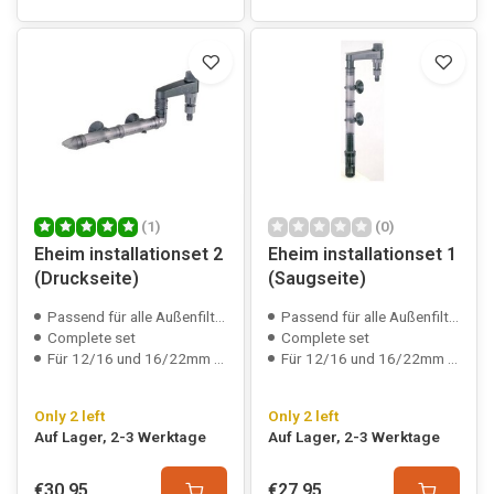
(1)
(0)
Eheim installationset 2
Eheim installationset 1
(Druckseite)
(Saugseite)
Passend für alle Außenfilter
Passend für alle Außenfilter
Complete set
Complete set
Für 12/16 und 16/22mm Schlauch
Für 12/16 und 16/22mm Schlauch
Only 2 left
Only 2 left
Auf Lager, 2-3 Werktage
Auf Lager, 2-3 Werktage
€30,95
€27,95