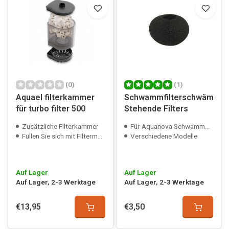
(0)
(1)
Aquael filterkammer
Schwammfilterschwämme
für turbo filter 500
Stehende Filters
Zusätzliche Filterkammer
Für Aquanova Schwammfilter
Füllen Sie sich mit Filtermedien
Verschiedene Modelle
Auf Lager
Auf Lager
Auf Lager, 2-3 Werktage
Auf Lager, 2-3 Werktage
€13,95
€3,50