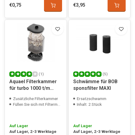
€0,75
€3,95
(1)
(5)
Aquael Filterkammer
Schwämme für BOB
für turbo 1000 t/m
sponsfilter MAXI
2000
Zusätzliche Filterkammer
Ersatzschwamm
Füllen Sie sich mit Filtermedien
Inhalt: 2 Stück
Auf Lager
Auf Lager
Auf Lager, 2-3 Werktage
Auf Lager, 2-3 Werktage