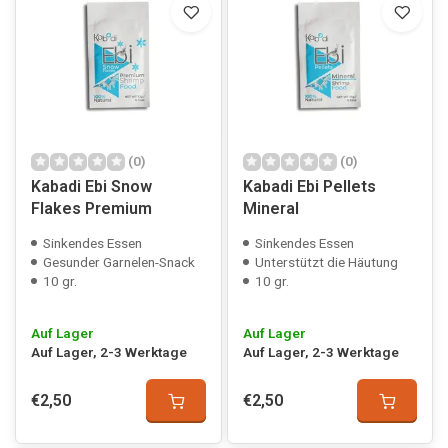
(0)
(0)
Kabadi Ebi Snow
Kabadi Ebi Pellets
Flakes Premium
Mineral
Sinkendes Essen
Sinkendes Essen
Gesunder Garnelen-Snack
Unterstützt die Häutung
10 gr.
10 gr.
Auf Lager
Auf Lager
Auf Lager, 2-3 Werktage
Auf Lager, 2-3 Werktage
€2,50
€2,50