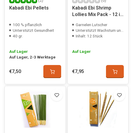
(2)
(0)
Kabadi Ebi Pellets
Kabadi Ebi Shrimp
Lollies Mix Pack - 12 in
1
100 % pflanzlich
Garnelen Lutscher
Unterstützt Gesundheit
Unterstützt Wachstum und Gesundheit
40 gr.
Inhalt: 12 Stück
Auf Lager
Auf Lager
Auf Lager, 2-3 Werktage
€7,50
€7,95