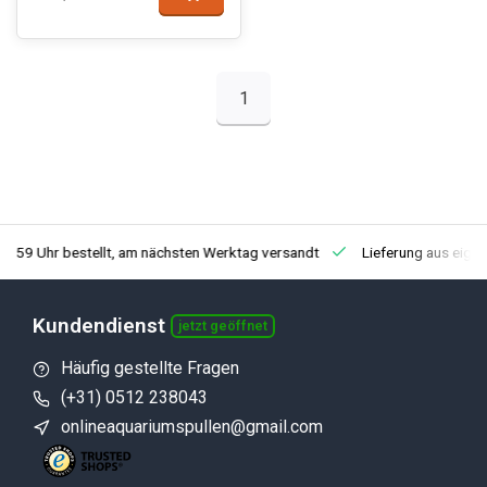
1
3:59 Uhr bestellt, am nächsten Werktag versandt
Lieferung aus eige
Kundendienst
jetzt geöffnet
Häufig gestellte Fragen
(+31) 0512 238043
onlineaquariumspullen@gmail.com