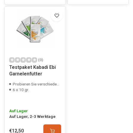
(0)
Testpaket Kabadi Ebi
Garnelenfutter
Probieren Sie verschiedene Garnelenfutter
6 x 10 gr.
Auf Lager
Auf Lager, 2-3 Werktage
€12,50