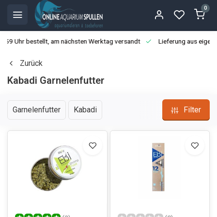
0
3:59 Uhr bestellt, am nächsten Werktag versandt
Lieferung aus eigen
Zurück
Kabadi Garnelenfutter
Garnelenfutter
Kabadi
Filter