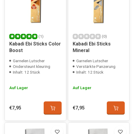
(1)
(0)
Kabadi Ebi Sticks Color
Kabadi Ebi Sticks
Boost
Mineral
Garnelen Lutscher
Garnelen Lutscher
Ondersteunt kleuring
Verstärkte Panzerung
Inhalt: 12 Stück
Inhalt: 12 Stück
Auf Lager
Auf Lager
€7,95
€7,95