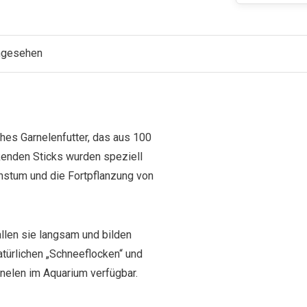
angesehen
hes Garnelenfutter, das aus 100
kenden Sticks wurden speziell
hstum und die Fortpflanzung von
llen sie langsam und bilden
atürlichen „Schneeflocken“ und
rnelen im Aquarium verfügbar.