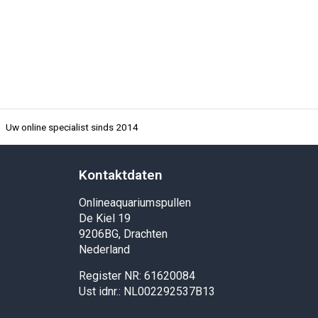
Uw online specialist sinds 2014
Kontaktdaten
Onlineaquariumspullen
De Kiel 19
9206BG, Drachten
Nederland
Register NR: 61620084
Ust idnr.: NL002292537B13