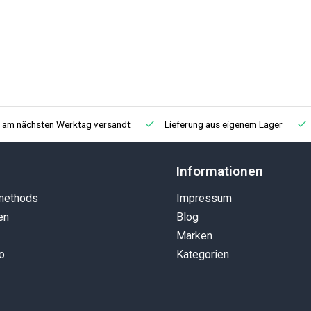
, am nächsten Werktag versandt
Lieferung aus eigenem Lager
Informationen
methods
Impressum
en
Blog
Marken
o
Kategorien