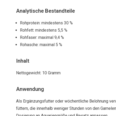
Analytische Bestandteile
Rohprotein: mindestens 30 %
Rohfett: mindestens 5,5 %
Rohfaser: maximal 9,4 %
Rohasche: maximal 5 %
Inhalt
Nettogewicht: 10 Gramm
Anwendung
Als Ergänzungsfutter oder wöchentliche Belohnung ve
füttern, die innerhalb weniger Stunden von den Garnel
Dosierung an Aquariengröße und Besatz anpassen.