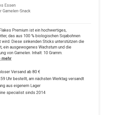
es Essen
r Garnelen-Snack
Flakes Premium ist ein hochwertiges,
tter, das aus 100 % biologischen Sojabohnen
t wird. Diese sinkenden Sticks unterstützen die
t, ein ausgewogenes Wachstum und die
ung von Garnelen. Inhalt: 10 Gramm.
e mehr
loser Versand ab 80 €
:59 Uhr bestellt, am nächsten Werktag versandt
ung aus eigenem Lager
ine specialist sinds 2014