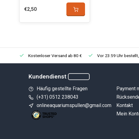
€2,50
Kostenloser Versand ab 80 €
Vor 23:59 Uhr bestellt
Kundendienst
Häufig gestellte Fragen
Payment 
(+31) 0512 238043
Rücksend
onlineaquariumspullen@gmail.com
Kontakt
Mein Kont