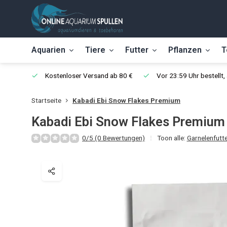
Aquarien
Tiere
Futter
Pflanzen
T
Kostenloser Versand ab 80 €
Vor 23:59 Uhr bestellt
Startseite
Kabadi Ebi Snow Flakes Premium
Kabadi Ebi Snow Flakes Premium
0/5 (0 Bewertungen)
Toon alle:
Garnelenfutte