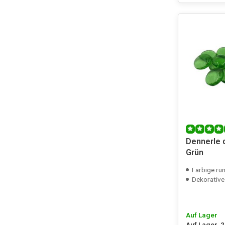
Dennerle 
Grün
Farbige ru
Dekorative
Auf Lager
Auf Lager, 