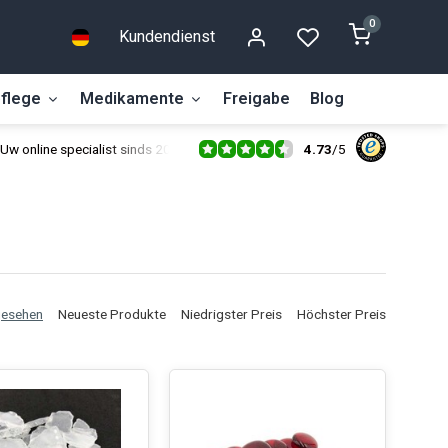
0
Kundendienst
flege
Medikamente
Freigabe
Blog
4.73
/
5
Uw online specialist sinds 2014
gesehen
Neueste Produkte
Niedrigster Preis
Höchster Preis