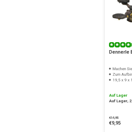
Dennerle 
Machen Sie I
Zum Aufbi
19,5 x 9 x
Auf Lager
Auf Lager, 
€14,95
€9,95