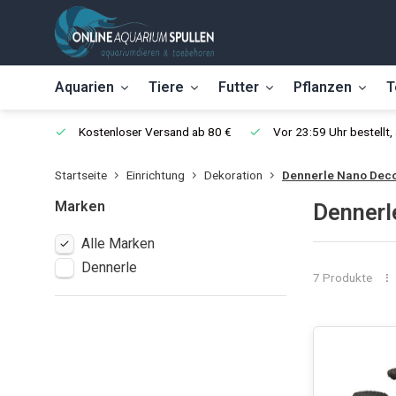
Aquarien
Tiere
Futter
Pflanzen
T
Kostenloser Versand ab 80 €
Vor 23:59 Uhr bestellt
Startseite
Einrichtung
Dekoration
Dennerle Nano Dec
Marken
Dennerl
Alle Marken
Dennerle
7 Produkte