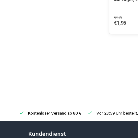
€4,75
€1,95
Kostenloser Versand ab 80 €
Vor 23:59 Uhr bestellt
Kundendienst