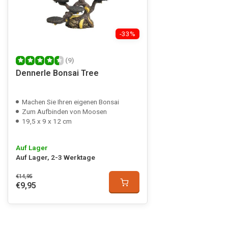
-33%
(9)
Dennerle Bonsai Tree
Machen Sie Ihren eigenen Bonsai
Zum Aufbinden von Moosen
19,5 x 9 x 12 cm
Auf Lager
Auf Lager, 2-3 Werktage
€14,95
€9,95