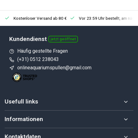
Kostenloser Versand ab 80 €
Vor 23:59 Uhr bestellt, am näch
Kundendienst
jetzt geöffnet
Häufig gestellte Fragen
(+31) 0512 238043
onlineaquariumspullen@gmail.com
Usefull links
Informationen
Kontaktdaten