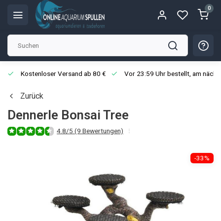
0
Kostenloser Versand ab 80 €
Vor 23:59 Uhr bestellt, am näch
Zurück
Dennerle Bonsai Tree
4.8/5 (9 Bewertungen)
-33%