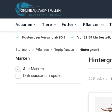
Aquarien
Tiere
Futter
Pflanzen
T
Kostenloser Versand ab 80 €
Vor 23:59 Uhr bestellt
Startseite
Pflanzen
Topfpflanzen
Hintergrund
Marken
Hinterg
Alle Marken
Onlineaquarium spullen
22 Produkte