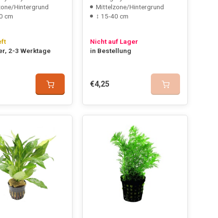
zone/Hintergrund
Mittelzone/Hintergrund
0 cm
↕ 15-40 cm
eft
Nicht auf Lager
er, 2-3 Werktage
in Bestellung
€4,25