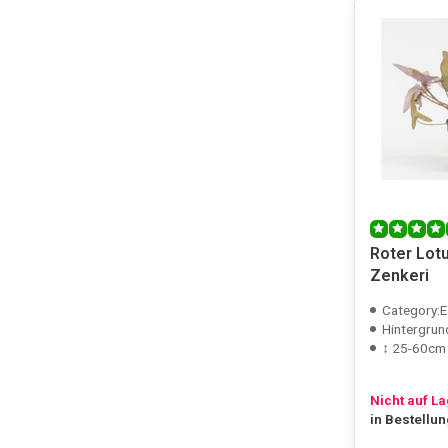
Roter Lot
Zenkeri
Category:E
Hintergrun
↕ 25-60cm
Nicht auf L
in Bestellu