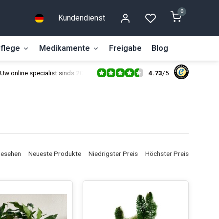
0
Kundendienst
flege
Medikamente
Freigabe
Blog
4.73
/
5
Uw online specialist sinds 2014
gesehen
Neueste Produkte
Niedrigster Preis
Höchster Preis