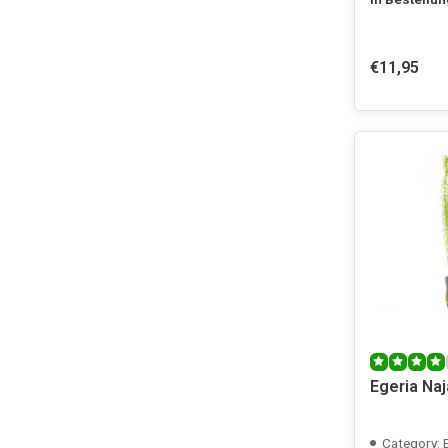
€11,95
Egeria Naj
Category: 