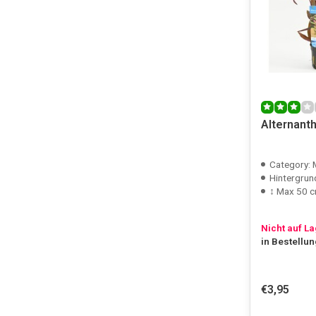
Alternanth
Category:
Hintergrun
↕ Max 50 
Nicht auf L
in Bestellu
€3,95