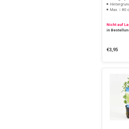
Hintergrun
Max. ↕ 80 
Nicht auf L
in Bestellu
€3,95