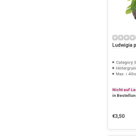
Ludwigia p
Category: 
Hintergrun
Max. ↕ 40
Nicht auf L
in Bestellu
€3,50