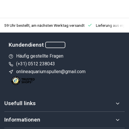
3:59 Uhr bestellt, am nächsten Werktag versandt
Lieferung aus eige
Kundendienst
Häufig gestellte Fragen
(+31) 0512 238043
onlineaquariumspullen@gmail.com
Usefull links
Informationen