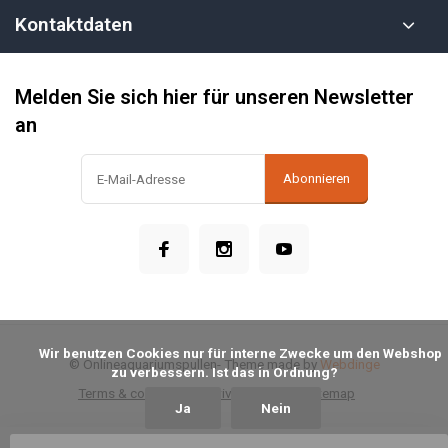
Kontaktdaten
Melden Sie sich hier für unseren Newsletter
an
Abonnieren
            Wir benutzen Cookies nur für interne Zwecke um den Webshop 
© Onlineaquariumspullen
- Theme made by
Webdinge
zu verbessern. Ist das in Ordnung?

Terms & conditions
Privacy Policy
Sitemap
Ja
Nein