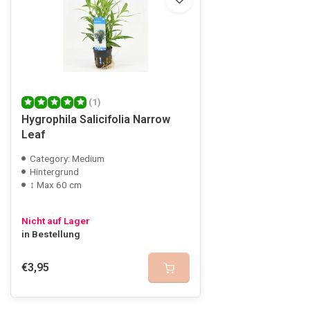
(1)
Hygrophila Salicifolia Narrow
Leaf
Category: Medium
Hintergrund
↕ Max 60 cm
Nicht auf Lager
in Bestellung
€3,95