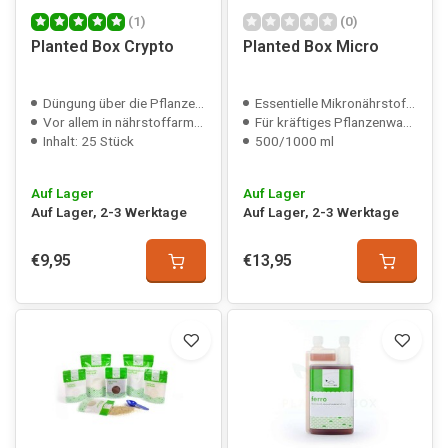
(1)
(0)
Planted Box Crypto
Planted Box Micro
Düngung über die Pflanzenwurzeln
Essentielle Mikronährstoffe
Vor allem in nährstoffarmem Boden
Für kräftiges Pflanzenwachstum
Inhalt: 25 Stück
500/1000 ml
Auf Lager
Auf Lager
Auf Lager, 2-3 Werktage
Auf Lager, 2-3 Werktage
€9,95
€13,95