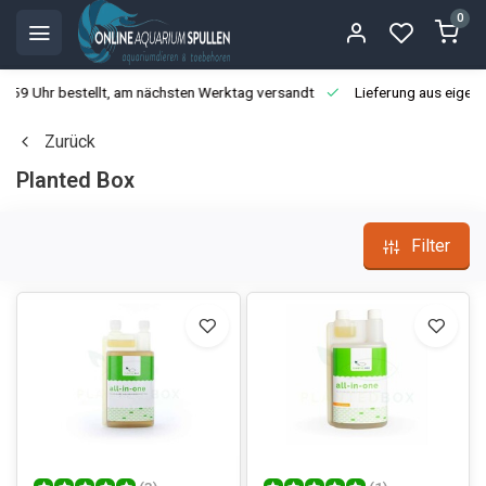
0
3:59 Uhr bestellt, am nächsten Werktag versandt
Lieferung aus eigen
Zurück
Planted Box
Filter