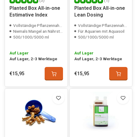
(3)
(1)
Planted Box All-in-one
Planted Box All-in-one
Estimative Index
Lean Dosing
Vollständige Pflanzennahrung
Vollständige Pflanzennahrung
Niemals Mangel an Nährstoffen
Für Aquarien mit Aquasoil
500/1000/5000 ml
500/1000/5000 ml
Auf Lager
Auf Lager
Auf Lager, 2-3 Werktage
Auf Lager, 2-3 Werktage
€15,95
€15,95