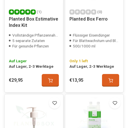
(1)
(0)
Planted Box Estimative
Planted Box Ferro
Index Kit
Vollständige Pflanzennahrung
Flüssiger Eisendünger
5 separate Zutaten
Für Blattwachstum und Blattfarbe
Für gesunde Pflanzen
500/1000 ml
Auf Lager
Only 1 left
Auf Lager, 2-3 Werktage
Auf Lager, 2-3 Werktage
€29,95
€13,95