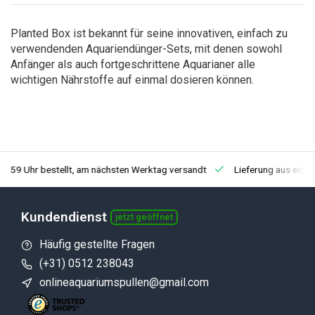
Planted Box ist bekannt für seine innovativen, einfach zu
verwendenden Aquariendünger-Sets, mit denen sowohl
Anfänger als auch fortgeschrittene Aquarianer alle
wichtigen Nährstoffe auf einmal dosieren können.
3:59 Uhr bestellt, am nächsten Werktag versandt
Lieferung aus eige
Kundendienst
jetzt geöffnet
Häufig gestellte Fragen
(+31) 0512 238043
onlineaquariumspullen@gmail.com