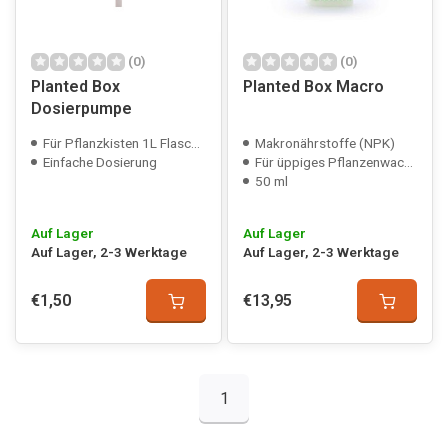
(0)
(0)
Planted Box
Planted Box Macro
Dosierpumpe
Für Pflanzkisten 1L Flaschen
Makronährstoffe (NPK)
Einfache Dosierung
Für üppiges Pflanzenwachstum
50 ml
Auf Lager
Auf Lager
Auf Lager, 2-3 Werktage
Auf Lager, 2-3 Werktage
€1,50
€13,95
1