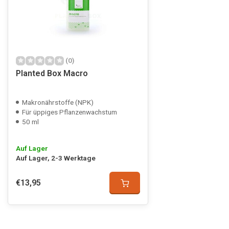
(0)
Planted Box Macro
Makronährstoffe (NPK)
Für üppiges Pflanzenwachstum
50 ml
Auf Lager
Auf Lager, 2-3 Werktage
€13,95