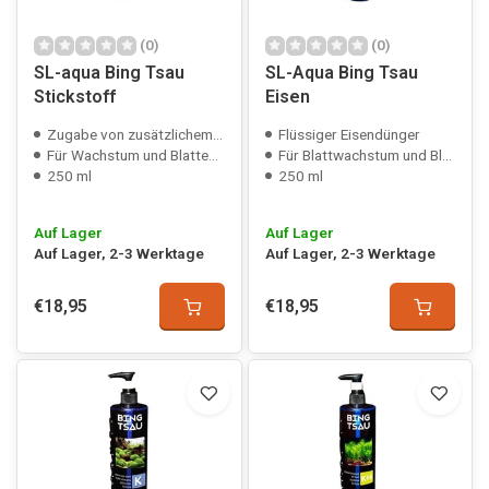
(0)
(0)
SL-aqua Bing Tsau
SL-Aqua Bing Tsau
Stickstoff
Eisen
Zugabe von zusätzlichem Stickstoff
Flüssiger Eisendünger
Für Wachstum und Blattentwicklung
Für Blattwachstum und Blattfarbe
250 ml
250 ml
Auf Lager
Auf Lager
Auf Lager, 2-3 Werktage
Auf Lager, 2-3 Werktage
€18,95
€18,95