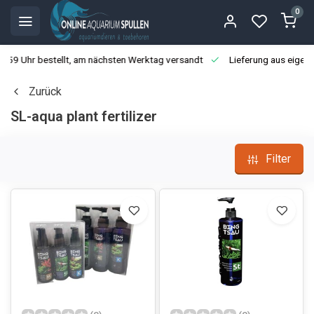
0
3:59 Uhr bestellt, am nächsten Werktag versandt
Lieferung aus eigen
Zurück
SL-aqua plant fertilizer
Filter