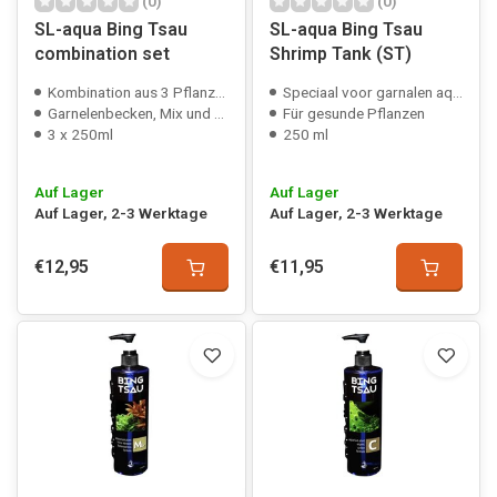
(0)
(0)
SL-aqua Bing Tsau
SL-aqua Bing Tsau
combination set
Shrimp Tank (ST)
Kombination aus 3 Pflanzendüngern
Speciaal voor garnalen aquaria
Garnelenbecken, Mix und Kalium
Für gesunde Pflanzen
3 x 250ml
250 ml
Auf Lager
Auf Lager
Auf Lager, 2-3 Werktage
Auf Lager, 2-3 Werktage
€12,95
€11,95