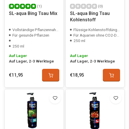
(1)
(0)
SL-aqua Bing Tsau Mix
SL-aqua Bing Tsau
Kohlenstoff
Vollständige Pflanzennahrung
Flüssige Kohlenstoffdüngung
Für gesunde Pflanzen
Für Aquarien ohne CO2-Düngung
250 ml
250 ml
Auf Lager
Auf Lager
Auf Lager, 2-3 Werktage
Auf Lager, 2-3 Werktage
€11,95
€18,95