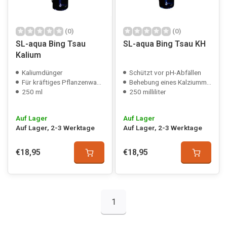
(0)
(0)
SL-aqua Bing Tsau
SL-aqua Bing Tsau KH
Kalium
Kaliumdünger
Schützt vor pH-Abfällen
Für kräftiges Pflanzenwachstum
Behebung eines Kalziummangels
250 ml
250 milliliter
Auf Lager
Auf Lager
Auf Lager, 2-3 Werktage
Auf Lager, 2-3 Werktage
€18,95
€18,95
1