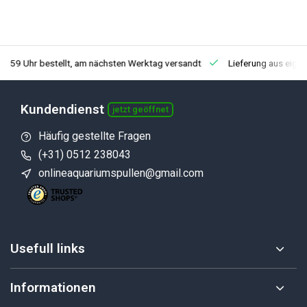
3:59 Uhr bestellt, am nächsten Werktag versandt
Lieferung aus eige
Kundendienst
jetzt geöffnet
Häufig gestellte Fragen
(+31) 0512 238043
onlineaquariumspullen@gmail.com
Usefull links
Informationen