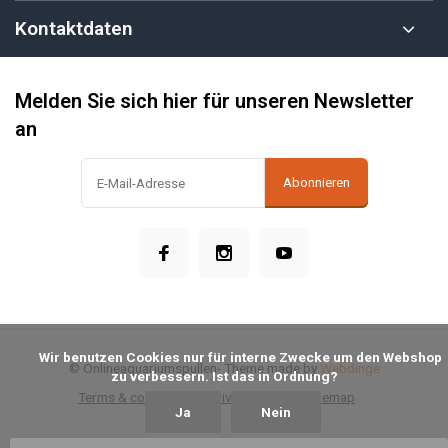
Kontaktdaten
Melden Sie sich hier für unseren Newsletter
an
Abonnieren
            Wir benutzen Cookies nur für interne Zwecke um den Webshop 
© Onlineaquariumspullen
- Theme made by
Webdinge
zu verbessern. Ist das in Ordnung?

Terms & conditions
Privacy Policy
Sitemap
Ja
Nein