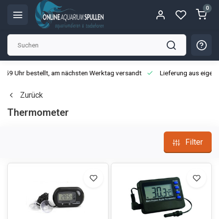
0
3:59 Uhr bestellt, am nächsten Werktag versandt
Lieferung aus eigen
Zurück
Thermometer
Filter