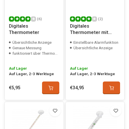
(6)
(2)
Digitales
Digitales
Thermometer
Thermometer mit
Alarm
Übersichtliche Anzeige
Einstellbare Alarmfunktion
Genaue Messung
Übersichtliche Anzeige
funktioniert über Thermostat/Sonde
Auf Lager
Auf Lager
Auf Lager, 2-3 Werktage
Auf Lager, 2-3 Werktage
€5,95
€34,95