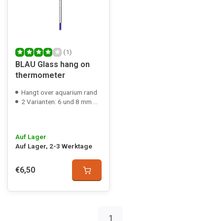
(1)
BLAU Glass hang on
thermometer
Hangt over aquarium rand
2 Varianten: 6 und 8 mm Glasstärke
Auf Lager
Auf Lager, 2-3 Werktage
€6,50
1