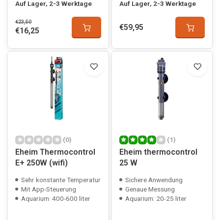
Auf Lager, 2-3 Werktage
Auf Lager, 2-3 Werktage
€23,50
€59,95
€16,25
(0)
(1)
Eheim Thermocontrol
Eheim thermocontrol
E+ 250W (wifi)
25 W
Sehr konstante Temperatur
Sichere Anwendung
Mit App-Steuerung
Genaue Messung
Aquarium: 400-600 liter
Aquarium: 20-25 liter