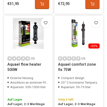
€51,95
€72,95
-30%
(0)
(0)
Aquael flow heater
Aquael comfort zone
500W
fix 75W
Externe Heizung
Compact design
Anschluss an externen Filterschlauch
25° C konstante Temperatur
Aquarium: 300-1000 liter
Aquarium: 50-75 liter
Auf Lager
Only 2 left
Auf Lager, 2-3 Werktage
Auf Lager, 2-3 Werktage