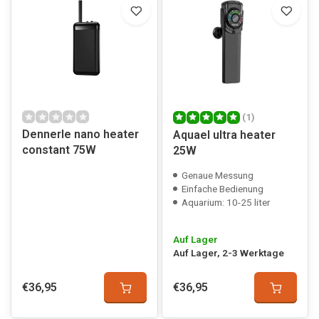
(1)
Dennerle nano heater
Aquael ultra heater
constant 75W
25W
Genaue Messung
Einfache Bedienung
Aquarium: 10-25 liter
Auf Lager
Auf Lager, 2-3 Werktage
€36,95
€36,95