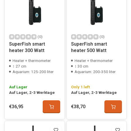
(0)
(0)
SuperFish smart
SuperFish smart
heater 300 Watt
heater 500 Watt
Heater + thermometer
Heater + thermometer
↕ 27 cm
↕ 30 cm
Aquarium: 125-200 liter
Aquarium: 200-350 liter
Auf Lager
Only 1 left
Auf Lager, 2-3 Werktage
Auf Lager, 2-3 Werktage
€36,95
€38,70