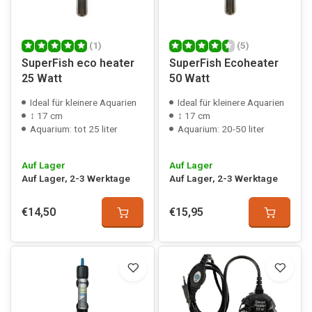
(1)
(5)
SuperFish eco heater
SuperFish Ecoheater
25 Watt
50 Watt
Ideal für kleinere Aquarien
Ideal für kleinere Aquarien
↕ 17 cm
↕ 17 cm
Aquarium: tot 25 liter
Aquarium: 20-50 liter
Auf Lager
Auf Lager
Auf Lager, 2-3 Werktage
Auf Lager, 2-3 Werktage
€14,50
€15,95