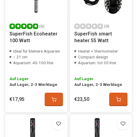
(6)
(0)
SuperFish Ecoheater
SuperFish smart
100 Watt
heater 55 Watt
Ideal für kleinere Aquarien
Heater + thermometer
↕ 21 cm
Compact design
Aquarium: 40-100 liter
Aquarium: tot 30 liter
Auf Lager
Auf Lager
Auf Lager, 2-3 Werktage
Auf Lager, 2-3 Werktage
€17,95
€23,50