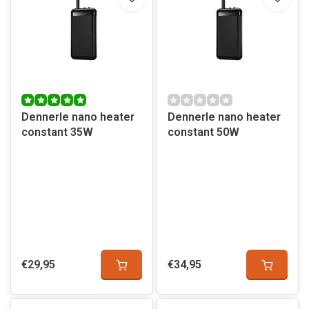
Dennerle nano heater
Dennerle nano heater
constant 35W
constant 50W
€29,95
€34,95