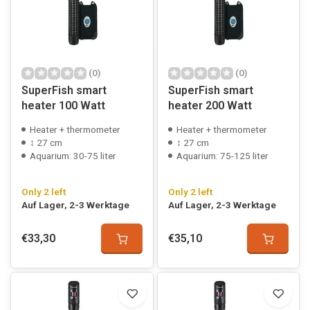
(0)
(0)
SuperFish smart
SuperFish smart
heater 100 Watt
heater 200 Watt
Heater + thermometer
Heater + thermometer
↕ 27 cm
↕ 27 cm
Aquarium: 30-75 liter
Aquarium: 75-125 liter
Only 2 left
Only 2 left
Auf Lager, 2-3 Werktage
Auf Lager, 2-3 Werktage
€33,30
€35,10