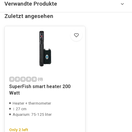
Verwandte Produkte
Zuletzt angesehen
(0)
SuperFish smart heater 200
Watt
Heater + thermometer
↕ 27 cm
Aquarium: 75-125 liter
Only 2 left