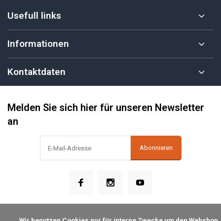
Usefull links
Informationen
Kontaktdaten
Melden Sie sich hier für unseren Newsletter
an
Abonnieren
            Wir benutzen Cookies nur für interne Zwecke um den Webshop 