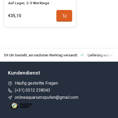
Auf Lager, 2-3 Werktage
€35,10
3:59 Uhr bestellt, am nächsten Werktag versandt
Lieferung aus eige
Kundendienst
Häufig gestellte Fragen
(+31) 0512 238043
onlineaquariumspullen@gmail.com