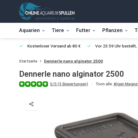
Aquarien
Tiere
Futter
Pflanzen
T
Kostenloser Versand ab 80 €
Vor 23:59 Uhr bestellt
Startseite
Dennerle nano alginator 2500
Dennerle nano alginator 2500
5/5 (3 Bewertungen)
Toon alle:
Algen Magne