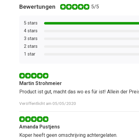
Bewertungen
5/5
5 stars
4 stars
3 stars
2 stars
1 star
Martin Strohmeier
Product ist gut, macht das wo es für ist! Allein der Prei
Veröffentlicht am 05/05/2020
Amanda Pustjens
Koper heeft geen omschrijving achtergelaten.