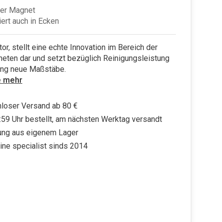
er Magnet
iert auch in Ecken
tor, stellt eine echte Innovation im Bereich der
eten dar und setzt bezüglich Reinigungsleistung
ing neue Maßstäbe.
e mehr
loser Versand ab 80 €
:59 Uhr bestellt, am nächsten Werktag versandt
ung aus eigenem Lager
ine specialist sinds 2014