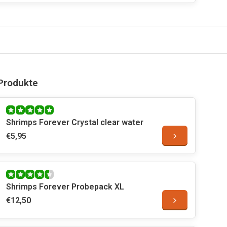
Produkte
Shrimps Forever Crystal clear water
€5,95
Shrimps Forever Probepack XL
€12,50