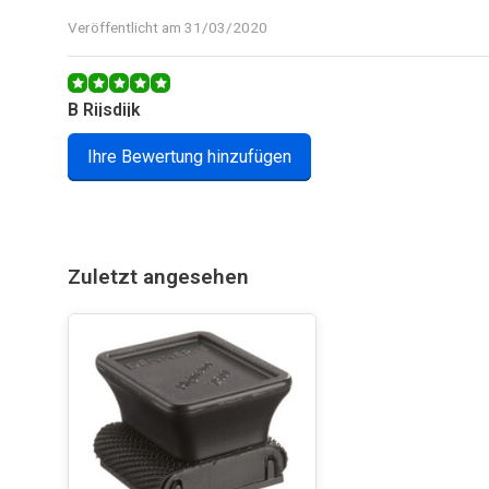
Veröffentlicht am 31/03/2020
B Rijsdijk
Werkt prima, glas is weer schoon. Gaat makkelijk langs
Ihre Bewertung hinzufügen
Veröffentlicht am 28/03/2020
Zuletzt angesehen