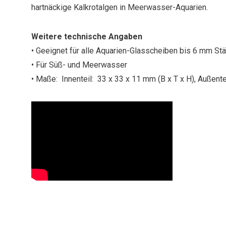
hartnäckige Kalkrotalgen in Meerwasser-Aquarien.
Weitere technische Angaben
• Geeignet für alle Aquarien-Glasscheiben bis 6 mm St
• Für Süß- und Meerwasser
• Maße: Innenteil: 33 x 33 x 11 mm (B x T x H), Außente