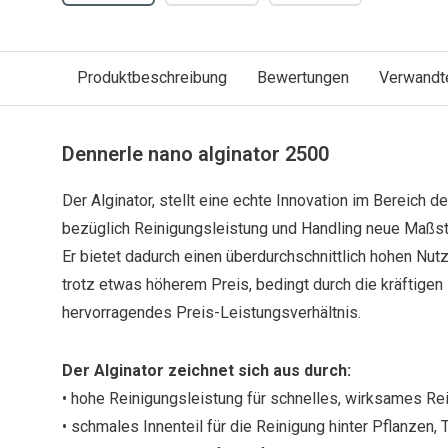
Produktbeschreibung
Bewertungen
Verwandt
Dennerle nano alginator 2500
Der Alginator, stellt eine echte Innovation im Bereich 
bezüglich Reinigungsleistung und Handling neue Maßs
Er bietet dadurch einen überdurchschnittlich hohen Nu
trotz etwas höherem Preis, bedingt durch die kräftig
hervorragendes Preis-Leistungsverhältnis.
Der Alginator zeichnet sich aus durch:
• hohe Reinigungsleistung für schnelles, wirksames Re
• schmales Innenteil für die Reinigung hinter Pflanzen, T