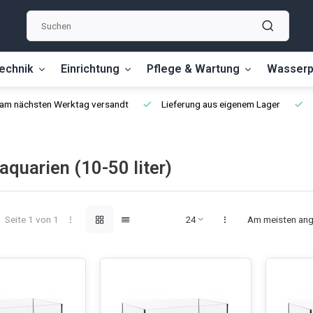
echnik
Einrichtung
Pflege & Wartung
Wasserp
, am nächsten Werktag versandt
Lieferung aus eigenem Lager
aquarien (10-50 liter)
Seite 1 von 1
Am meisten an