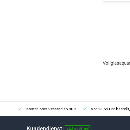
Vollglasaqua
Kostenloser Versand ab 80 €
Vor 23:59 Uhr bestellt
Kundendienst
jetzt geöffnet