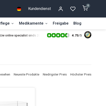
0
Kundendienst
flege
Medikamente
Freigabe
Blog
4.73
/
5
Uw online specialist sinds 2014
gesehen
Neueste Produkte
Niedrigster Preis
Höchster Preis