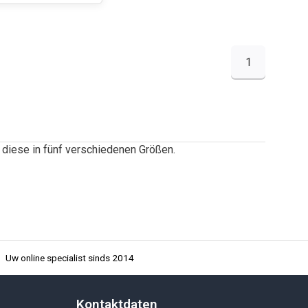
1
 diese in
fünf
verschiedenen Größen.
Uw online specialist sinds 2014
Kontaktdaten