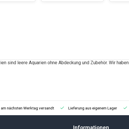
rien sind leere Aquarien ohne Abdeckung und Zubehör. Wir haben
, am nächsten Werktag versandt
Lieferung aus eigenem Lager
Informationen