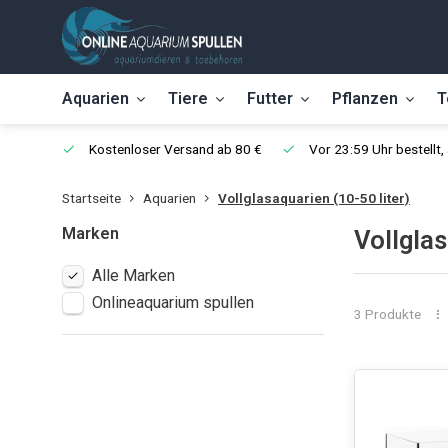
Aquarien
Tiere
Futter
Pflanzen
T
Kostenloser Versand ab 80 €
Vor 23:59 Uhr bestellt
Startseite
Aquarien
Vollglasaquarien (10-50 liter)
Marken
Vollglas
Alle Marken
Onlineaquarium spullen
3 Produkte