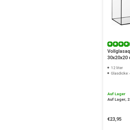
Vollglasa
30x20x20
12 liter
Glasdicke
Auf Lager
Auf Lager, 
€23,95