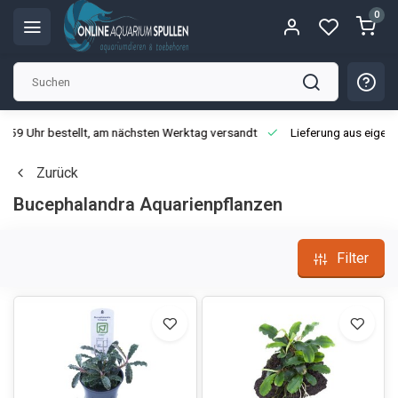
0
3:59 Uhr bestellt, am nächsten Werktag versandt
Lieferung aus eigen
Zurück
Bucephalandra Aquarienpflanzen
Filter