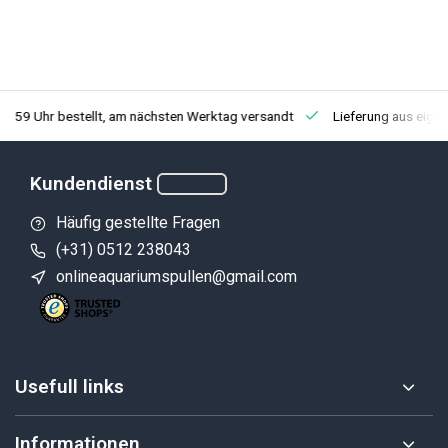
3:59 Uhr bestellt, am nächsten Werktag versandt
Lieferung aus eige
Kundendienst
Häufig gestellte Fragen
(+31) 0512 238043
onlineaquariumspullen@gmail.com
Usefull links
Informationen