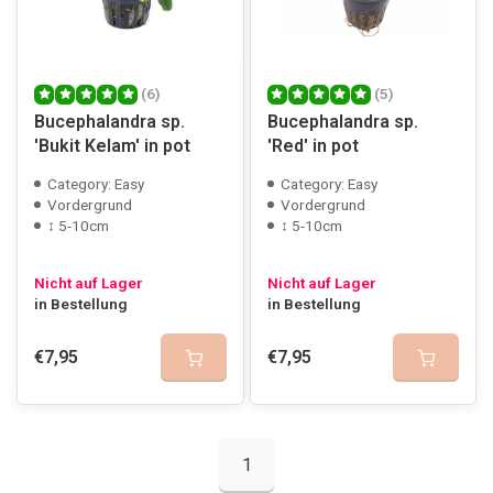
(6)
(5)
Bucephalandra sp.
Bucephalandra sp.
'Bukit Kelam' in pot
'Red' in pot
Category: Easy
Category: Easy
Vordergrund
Vordergrund
↕ 5-10cm
↕ 5-10cm
Nicht auf Lager
Nicht auf Lager
in Bestellung
in Bestellung
€7,95
€7,95
1