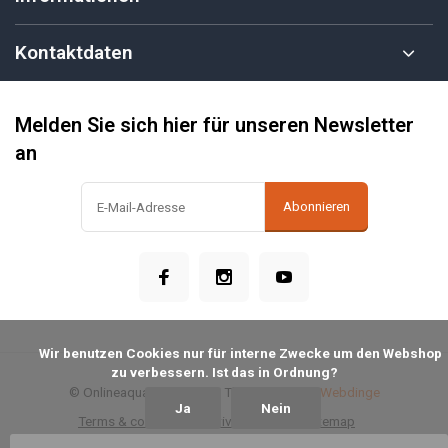
Kontaktdaten
Melden Sie sich hier für unseren Newsletter
an
Abonnieren
            Wir benutzen Cookies nur für interne Zwecke um den Webshop 
zu verbessern. Ist das in Ordnung?

© Onlineaquariumspullen
- Theme made by
Webdinge
Ja
Nein
Terms & conditions
Privacy Policy
Sitemap