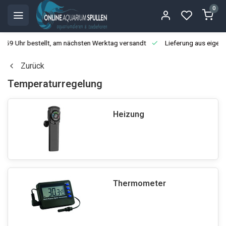
0
3:59 Uhr bestellt, am nächsten Werktag versandt
Lieferung aus eigen
Zurück
Temperaturregelung
Heizung
Thermometer