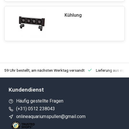
Kühlung
3:59 Uhr bestellt, am nächsten Werktag versandt
Lieferung aus eige
Kundendienst
Häufig gestellte Fragen
(+31) 0512 238043
onlineaquariumspullen@gmail.com