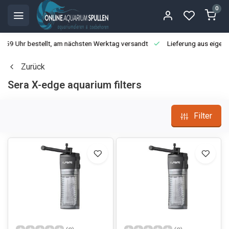
0
3:59 Uhr bestellt, am nächsten Werktag versandt
Lieferung aus eigen
Zurück
Sera X-edge aquarium filters
Filter