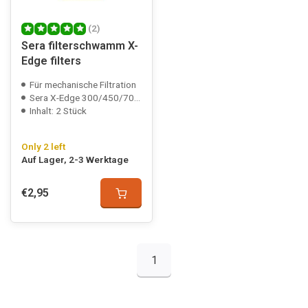
(2)
Sera filterschwamm X-
Edge filters
Für mechanische Filtration
Sera X-Edge 300/450/700 compatible
Inhalt: 2 Stück
Only 2 left
Auf Lager, 2-3 Werktage
€2,95
1