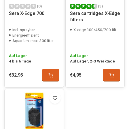
(0)
(3)
Sera X-Edge 700
Sera cartridges X-Edge
filters
Incl. spraybar
X-edge 300/450/700 filtermedia
Energieeffizient
Aquarium: max. 300 liter
Auf Lager
Auf Lager
4 bis 6 Tage
Auf Lager, 2-3 Werktage
€32,95
€4,95