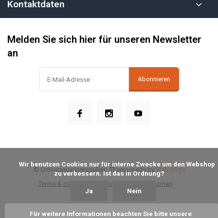
Kontaktdaten
Melden Sie sich hier für unseren Newsletter
an
Abonnieren
            Wir benutzen Cookies nur für interne Zwecke um den Webshop 
© Onlineaquariumspullen
- Theme made by
Webdinge
zu verbessern. Ist das in Ordnung?

Terms & conditions
Privacy Policy
Sitemap
Ja
Nein
Für weitere Informationen beachten Sie bitte unsere 