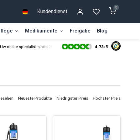
0
Kundendienst
flege
Medikamente
Freigabe
Blog
4.73
/
5
Uw online specialist sinds 2014
gesehen
Neueste Produkte
Niedrigster Preis
Höchster Preis