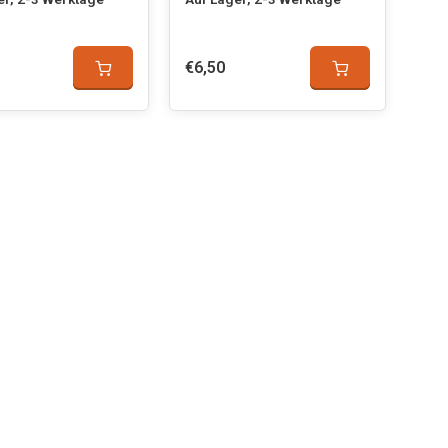
€6,50