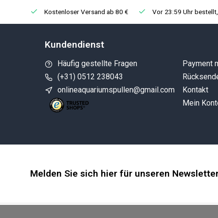
Kostenloser Versand ab 80 €
Vor 23:59 Uhr bestellt
Kundendienst
Häufig gestellte Fragen
Payment 
(+31) 0512 238043
Rücksend
onlineaquariumspullen@gmail.com
Kontakt
Mein Kont
Melden Sie sich hier für unseren Newslette