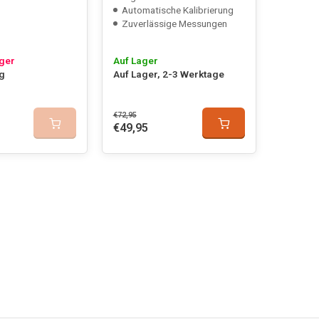
Automatische Kalibrierung
Zuverlässige Messungen
ager
Auf Lager
ng
Auf Lager, 2-3 Werktage
€72,95
€49,95