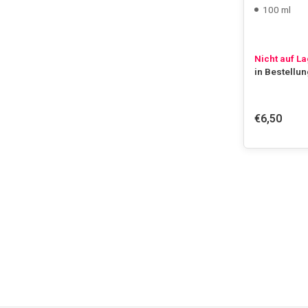
100 ml
Nicht auf L
in Bestellu
€6,50