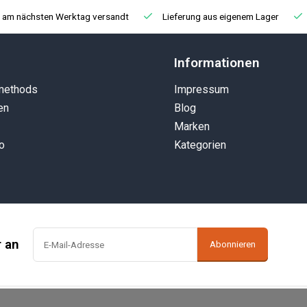
, am nächsten Werktag versandt
Lieferung aus eigenem Lager
Informationen
methods
Impressum
en
Blog
Marken
o
Kategorien
r an
Abonnieren