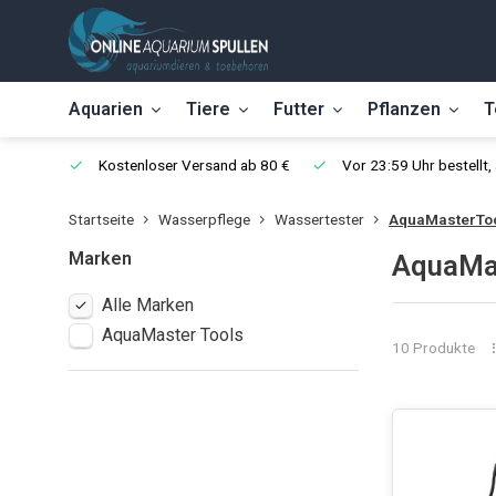
Aquarien
Tiere
Futter
Pflanzen
T
Kostenloser Versand ab 80 €
Vor 23:59 Uhr bestellt
Startseite
Wasserpflege
Wassertester
AquaMasterTo
Marken
AquaMas
Alle Marken
AquaMaster Tools
10 Produkte